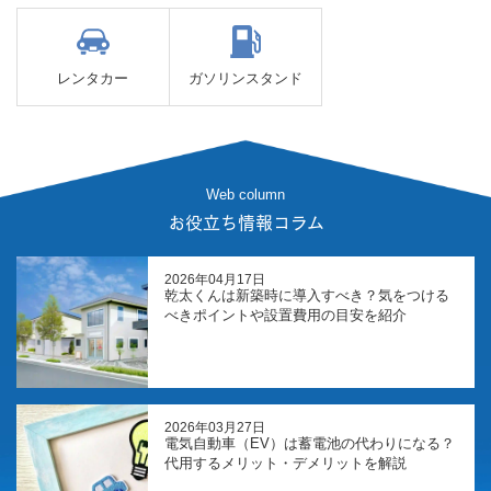
レンタカー
ガソリンスタンド
Web column
お役立ち情報コラム
2026年04月17日
乾太くんは新築時に導入すべき？気をつける
べきポイントや設置費用の目安を紹介
2026年03月27日
電気自動車（EV）は蓄電池の代わりになる？
代用するメリット・デメリットを解説