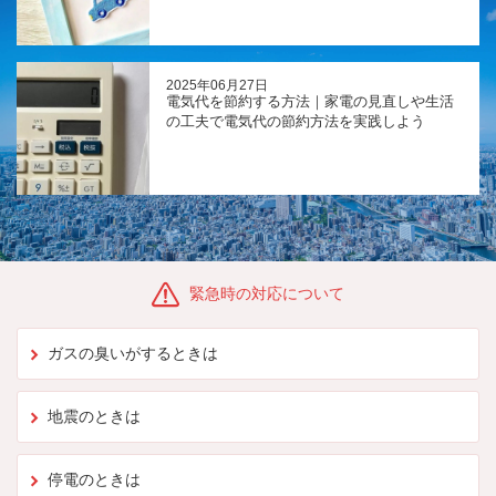
2025年06月27日
電気代を節約する方法｜家電の見直しや生活
の工夫で電気代の節約方法を実践しよう
緊急時の対応について
ガスの臭いがするときは
地震のときは
停電のときは