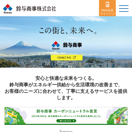
toggle
naviga
Web会員
マイページ
安心と快適な未来をつくる。
鈴与商事がエネルギー供給から生活環境の改善まで、
お客様のニーズに合わせて、丁寧に支えるサービスを提供
します。
Service