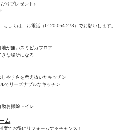
っぴりプレゼント♪
す
、もしくは、お電話（0120-054-273）でお願いします。
に目地が無いスミピカフロア
好きな場所になる
理のしやすさを考え抜いたキッチン
ンプルでリーズナブルなキッチン
自動お掃除トイレ
ーム
制度でお得にリフォームするチャンス！