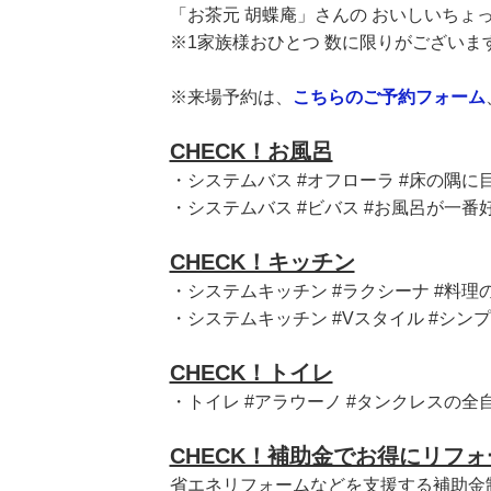
「お茶元 胡蝶庵」さんの おいしいちょ
※1家族様おひとつ 数に限りがございま
※来場予約は、
こちらのご予約フォーム
CHECK！お風呂
・システムバス #オフローラ #床の隅
・システムバス #ビバス #お風呂が一番
CHECK！キッチン
・システムキッチン #ラクシーナ #料
・システムキッチン #Vスタイル #シ
CHECK！トイレ
・トイレ #アラウーノ #タンクレスの全
CHECK！補助金でお得にリフォ
省エネリフォームなどを支援する補助金