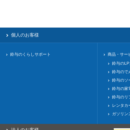
個人のお客様
鈴与のくらしサポート
商品・サー
鈴与のL
鈴与ので
鈴与のソ
鈴与の家
鈴与のリ
レンタカ
ガソリン
法人のお客様