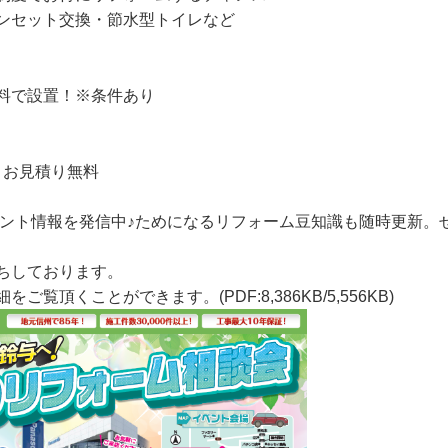
ンセット交換・節水型トイレなど
料で設置！※条件あり
・お見積り無料
ント情報を発信中♪ためになるリフォーム豆知識も随時更新。
ちしております。
頂くことができます。(PDF:8,386KB/5,556KB)