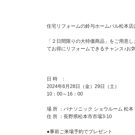
住宅リフォームの鈴与ホームパル松本店は
「２日間限りの大特価商品」をご用意し
てお得にリフォームできるチャンス♪お
日 時 ：
2024年6月28日（金）29日（土）
10：00～16：00
場 所 ：パナソニック ショウルーム 松本
住 所 ：長野県松本市市場3-10
●事前ご来場予約でプレゼント