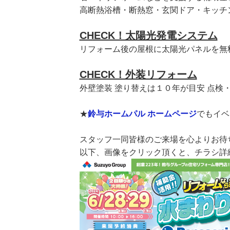
高断熱浴槽・断熱窓・玄関ドア・キッチ
CHECK！太陽光発電システム
リフォーム後の屋根に太陽光パネルを無
CHECK！外装リフォーム
外壁塗装 塗り替えは１０年が目安 点検
★
鈴与ホームパル ホームページ
でもイベ
スタッフ一同皆様のご来場を心よりお待
以下、画像をクリック頂くと、チラシ詳細をご覧