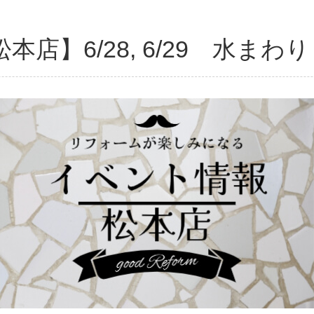
店】6/28, 6/29 水ま