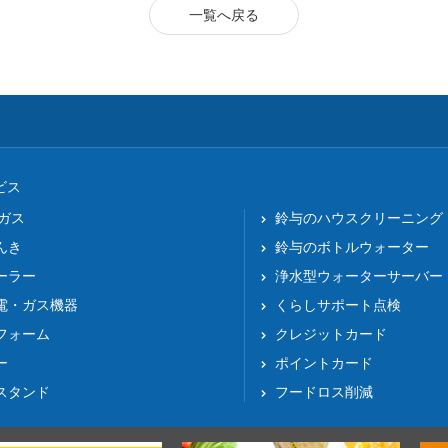
一覧へ戻る
ビス
Pガス
鈴与のハウスクリーニング
んき
鈴与のボトルウォーター
ーラー
浄水型ウォーターサーバー
電・ガス機器
くらしサポート点検
フォーム
クレジットカード
ー
ポイントカード
スタンド
フードロス削減