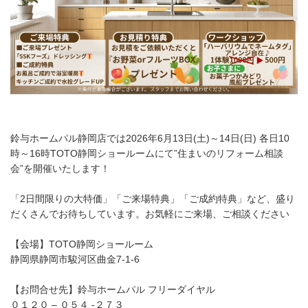
鈴与ホームパル静岡店では2026年6月13日(土)～14日(日) 各日10
時～16時TOTO静岡ショールームにて”住まいのリフォーム相談
会”を開催いたします！
「2日間限りの大特価」「ご来場特典」「ご成約特典」など、盛り
だくさんでお待ちしています。お気軽にご来場、ご相談ください
【会場】TOTO静岡ショールーム
静岡県静岡市駿河区曲金7-1-6
【お問合せ先】鈴与ホームパル フリーダイヤル
０１２０ – ０５４ -２７３