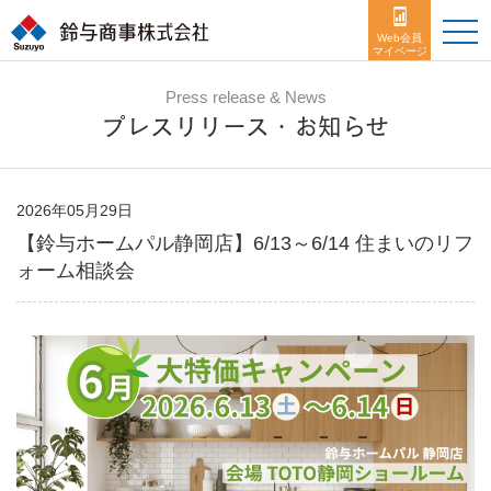
toggle
naviga
Web会員
マイページ
Press release & News
プレスリリース・お知らせ
2026年05月29日
【鈴与ホームパル静岡店】6/13～6/14 住まいのリフ
ォーム相談会