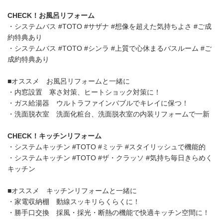
CHECK！お風呂リフォーム
・システムバス #TOTO #サザナ #想像を超えた気持ちよさ #ご成
約特典あり
・システムバス #TOTO #シンラ #上質で心休まるバスルーム #ご
成約特典あり
■オススメ お風呂リフォームと一緒に
・内窓設置 寒さ対策、ヒートショック対策に！
・ガス給湯器 ウルトラファインバブルでキレイに保つ！
・洗面脱衣室 洗面化粧台、洗面脱衣室の内装リフォームで一新
CHECK！キッチンリフォーム
・システムキッチン #TOTO #ミッテ #スタイリッシュで機能的
・システムキッチン #TOTO #ザ・クラッソ #気持ち毎日きらめく
キッチン
■オススメ キッチンリフォームと一緒に
・家電収納棚 動線スッキリらくらくに！
・勝手口交換 採風・採光・断熱の機能で快適キッチン空間に！