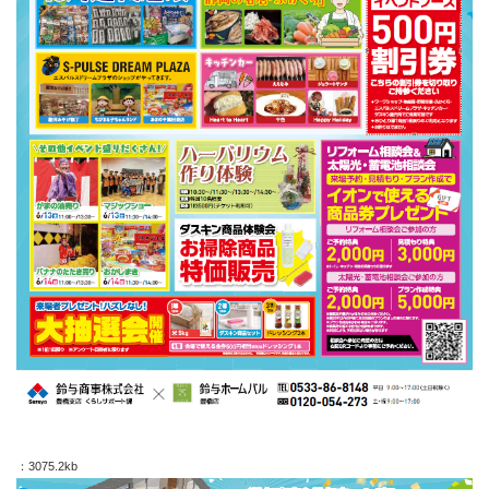
：3075.2kb