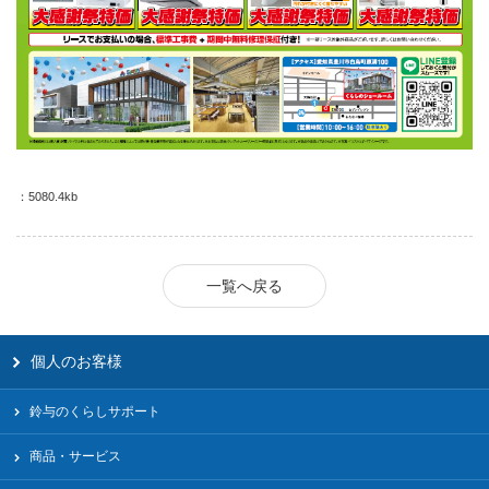
：5080.4kb
一覧へ戻る
個人のお客様
鈴与のくらしサポート
商品・サービス