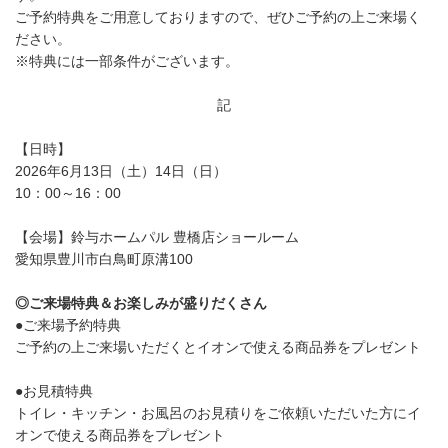
ご予約特典をご用意しておりますので、ぜひご予約の上ご来場く
ださい。
※特典には一部条件がございます。
記
【日時】
2026年6月13日（土）14日（日）
10：00～16：00
【会場】鈴与ホームパル 豊橋店ショールーム
愛知県豊川市白鳥町原溝100
◎ご来場特典＆お楽しみが盛りだくさん
●ご来場予約特典
ご予約の上ご来場いただくとイオンで使える商品券をプレゼント
●お見積特典
トイレ・キッチン・お風呂のお見積りをご依頼いただいた方にイ
オンで使える商品券をプレゼント