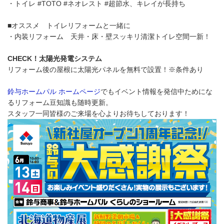
・トイレ #TOTO #ネオレスト #超節水、キレイが長持ち
■オススメ トイレリフォームと一緒に
・内装リフォーム 天井・床・壁スッキリ清潔トイレ空間一新！
CHECK！太陽光発電システム
リフォーム後の屋根に太陽光パネルを無料で設置！※条件あり
鈴与ホームパル ホームページ
でもイベント情報を発信中ためにな
るリフォーム豆知識も随時更新。
スタッフ一同皆様のご来場を心よりお待ちしております！