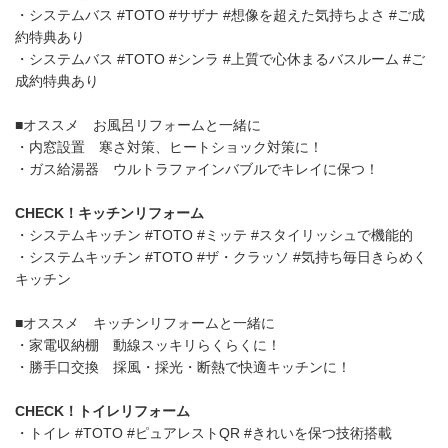
・システムバス #TOTO #サザナ #想像を超えた気持ちよさ #ご成
約特典あり
・システムバス #TOTO #シンラ #上質で心休まるバスルーム #ご
成約特典あり
■オススメ お風呂リフォームと一緒に
・内窓設置 寒さ対策、ヒートショック対策に！
・ガス給湯器 ウルトラファインバブルでキレイに保つ！
CHECK！キッチンリフォーム
・システムキッチン #TOTO #ミッテ #スタイリッシュで機能的
・システムキッチン #TOTO #ザ・クラッソ #気持ち毎日きらめく
キッチン
■オススメ キッチンリフォームと一緒に
・家電収納棚 動線スッキリらくらくに！
・勝手口交換 採風・採光・断熱で快適キッチンに！
CHECK！トイレリフォーム
・トイレ #TOTO #ピュアレストQR #きれいを保つ技術搭載