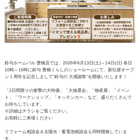
鈴与ホームパル 豊橋店では、2026年6月13日(土)～14日(日) 各日
10時～16時に鈴与 豊橋くらしのショールームにて、新社屋オープ
ン１周年を記念しまして”鈴与の 大感謝祭”を開催いたします！
「2日間限りの衝撃の大特価」「大抽選会」「物産展」「イベン
ト」「ワークショップ」「キッチンカー」など、盛りだくさんで
お待ちしています。
※詳細はチラシをご覧ください。
お気軽にご来場ください
リフォーム相談会＆太陽光・蓄電池相談会も同時開催していま
す。