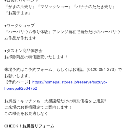
●日替わりイベント
『がまの油売り』『マジックショー』『バナナのたたき売り』
『お菓子まき』
●ワークショップ
『ハーバリウム作り体験』アレンジ自在で自分だけのハーバリウ
ム作品が作れます
●ダスキン商品体験会
お掃除商品の特価販売いたします！
来場予約はご予約フォーム、もしくはお電話（0120-054-273）で
お願いします。
【予約ページ】
https://homepal.stores.jp/reserve/suzuyo-
homepal/2534752
お風呂・キッチンも 大感謝祭だけの特別価格をご用意‼
ご来場のお客様限定でご案内します！
この機会をお見逃しなく
CHECK！お風呂リフォーム