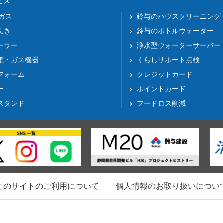
ビス
Pガス
鈴与のハウスクリーニング
んき
鈴与のボトルウォーター
ーラー
浄水型ウォーターサーバー
電・ガス機器
くらしサポート点検
フォーム
クレジットカード
ー
ポイントカード
スタンド
フードロス削減
このサイトのご利用について
個人情報のお取り扱いについ