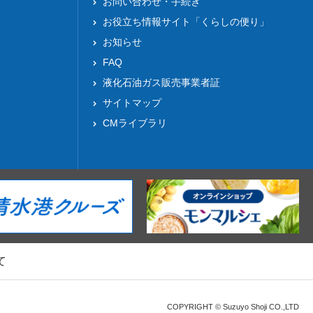
お問い合わせ・手続き
お役立ち情報サイト「くらしの便り」
お知らせ
FAQ
液化⽯油ガス販売事業者証
サイトマップ
CMライブラリ
て
COPYRIGHT © Suzuyo Shoji CO.,LTD