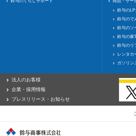
鈴与のくらしサポート
商品・サー
鈴与のL
鈴与ので
鈴与のソ
鈴与の家
鈴与のリ
レンタカ
ガソリン
法人のお客様
企業・採用情報
プレスリリース・お知らせ