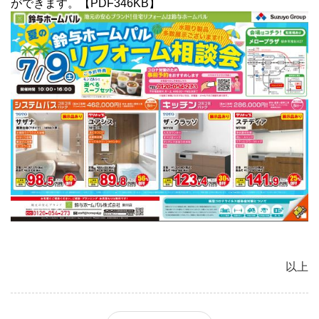
ができます。【PDF346KB】
以上