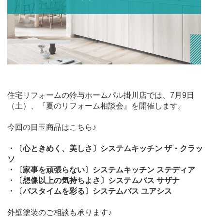
住宅リフォームの鈴与ホームパル掛川店では、7月9日
（土）、『夏のリフォーム相談会』を開催します。
今回の目玉商品はこちら♪
・〔心ときめく、美しさ〕システムキッチン ザ・クラッ
ソ
・〔家事を頑張らない〕システムキッチン ステディア
・〔想像以上の気持ちよさ〕システムバス サザナ
・〔バスタイムを彩る〕システムバス ユアシス
外壁塗装のご相談も承ります♪