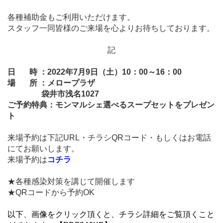
各種補助金もご利用いただけます。
スタッフ一同皆様のご来場を心よりお待ちしております。
記
日 時 ：2022年7月9日（土）10：00～16：00
場 所 ：メロープラザ
袋井市浅名1027
ご予約特典：モンマルシェ選べるスープセットをプレゼン
ト
来場予約は下記URL・チラシQRコード・もしくはお電話
にてお願いします。
来場予約は
コチラ
★各種感染対策を講じて開催します
★QRコードから予約OK
以下、画像をクリック頂くと、チラシ詳細をご覧頂くこと