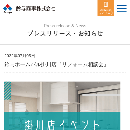
toggle
naviga
Web会員
マイページ
Press release & News
プレスリリース・お知らせ
2022年07月05日
鈴与ホームパル掛川店『リフォーム相談会』