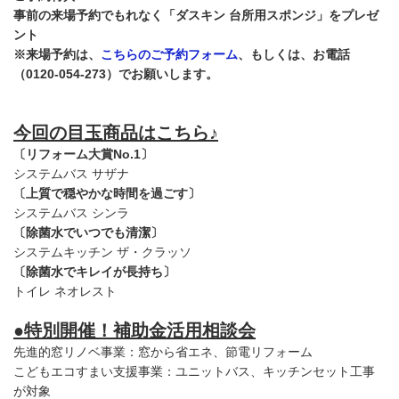
事前の来場予約でもれなく「ダスキン 台所用スポンジ」をプレゼ
ント
※来場予約は、
こちらのご予約フォーム
、もしくは、お電話
（0120-054-273）でお願いします。
今回の目玉商品はこちら♪
〔リフォーム大賞No.1〕
システムバス サザナ
〔上質で穏やかな時間を過ごす〕
システムバス シンラ
〔除菌水でいつでも清潔〕
システムキッチン ザ・クラッソ
〔除菌水でキレイが長持ち〕
トイレ ネオレスト
●特別開催！補助金活用相談会
先進的窓リノベ事業：窓から省エネ、節電リフォーム
こどもエコすまい支援事業：ユニットバス、キッチンセット工事
が対象