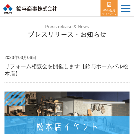
toggle
naviga
Web会員
マイページ
Press release & News
プレスリリース・お知らせ
2023年03月06日
リフォーム相談会を開催します【鈴与ホームパル松
本店】