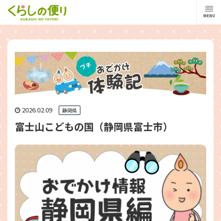
MENU
2026.02.09
静岡県
富士山こどもの国（静岡県富士市）