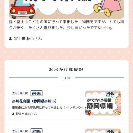
孫と富士山こどもの国に行って来ました！物価高ですが、とても料
金が安く、たくさん遊びました。少し寒かったです&hellip;。
富士市 秋山さん
お出かけ体験記
Trip
2026.07.10
静岡県
掛川花鳥園（静岡県掛川市）
掛川市にある花鳥園に行って来ました！ ペンギンや鳥に餌をあげることができました。 鳥の餌を持っていると、鳥が肩や腕に乗ってきて、少しびっくりしました。
袋井市
山内さん
2026.07.10
愛知県