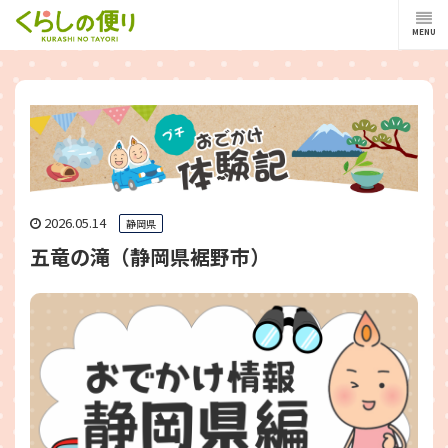
MENU
2026.05.14
静岡県
五竜の滝（静岡県裾野市）