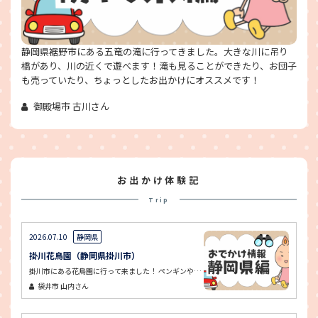
静岡県裾野市にある五竜の滝に行ってきました。大きな川に吊り
橋があり、川の近くで遊べます！滝も見ることができたり、お団子
も売っていたり、ちょっとしたお出かけにオススメです！
御殿場市 古川さん
お出かけ体験記
Trip
2026.07.10
静岡県
掛川花鳥園（静岡県掛川市）
掛川市にある花鳥園に行って来ました！ ペンギンや鳥に餌をあげることができました。 鳥の餌を持っていると、鳥が肩や腕に乗ってきて、少しびっくりしました。
袋井市
山内さん