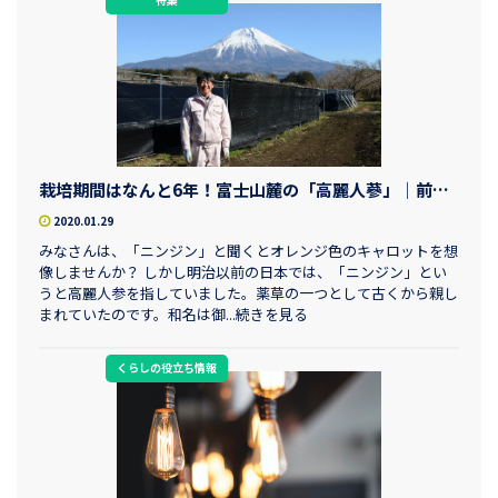
栽培期間はなんと6年！富士山麓の「高麗人蔘」｜前川総合研究所
2020.01.29
みなさんは、「ニンジン」と聞くとオレンジ色のキャロットを想
像しませんか？ しかし明治以前の日本では、「ニンジン」とい
うと高麗人参を指していました。薬草の一つとして古くから親し
まれていたのです。和名は御...続きを見る
くらしの役立ち情報