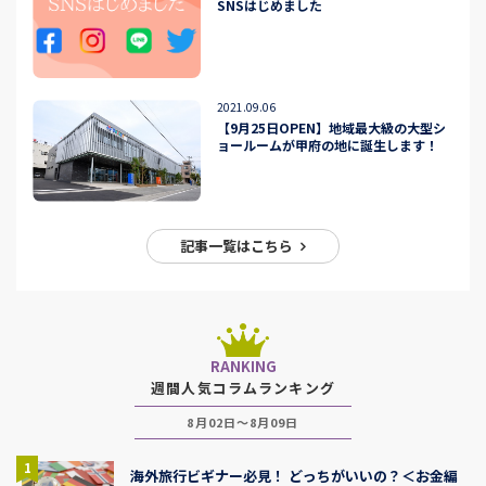
SNSはじめました
2021.09.06
【9月25日OPEN】地域最大級の大型シ
ョールームが甲府の地に誕生します！
記事一覧はこちら
RANKING
週間人気コラムランキング
8月02日～8月09日
1
海外旅行ビギナー必見！ どっちがいいの？＜お金編