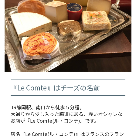
『Le Comte』はチーズの名前
JR静岡駅、南口から徒歩５分程。
大通りから少し入った脇道にある、赤いオシャレな
お店が『Le Comte(ル・コンテ)』です。
店名『Le Comte(ル・コンテ)』はフランスのフラン