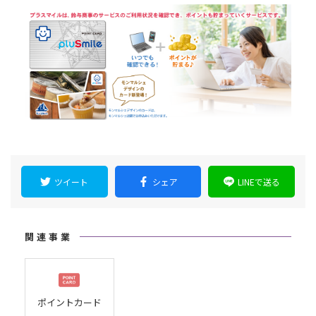
ツイート
シェア
LINEで送る
関連事業
ポイントカード