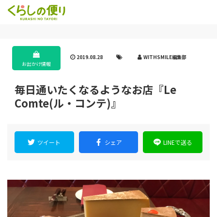
2019.08.28
WITHSMILE編集部
お出かけ情報
毎日通いたくなるようなお店『Le
Comte(ル・コンテ)』
ツイート
シェア
LINEで送る