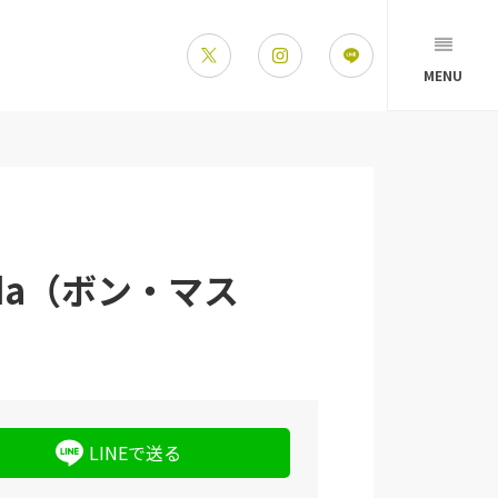
MENU
da（ボン・マス
LINEで送る