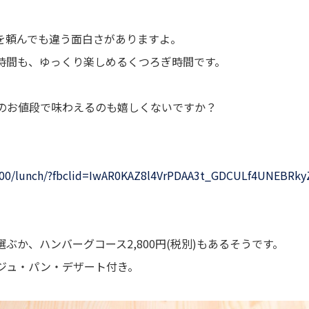
を頼んでも違う面白さがありますよ。
時間も、ゆっくり楽しめるくつろぎ時間です。
のお値段で味わえるのも嬉しくないですか？
90000/lunch/?fbclid=IwAR0KAZ8l4VrPDAA3t_GDCULf4UNEBRk
ぶか、ハンバーグコース2,800円(税別)もあるそうです。
ジュ・パン・デザート付き。