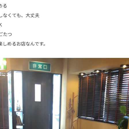
める
しなくても、大丈夫
Ｋ
ごたつ
楽しめるお店なんです。