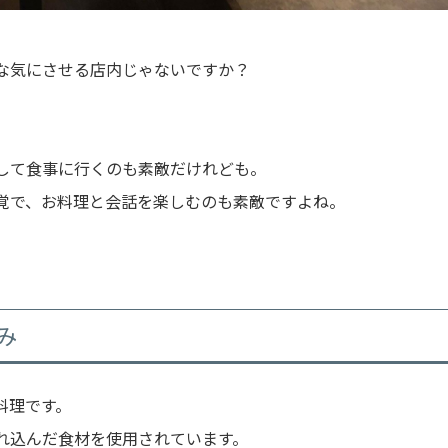
んな気にさせる店内じゃないですか？
して食事に行くのも素敵だけれども。
覚で、お料理と会話を楽しむのも素敵ですよね。
み
料理です。
れ込んだ食材を使用されています。