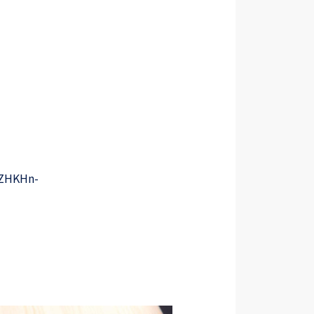
yZHKHn-