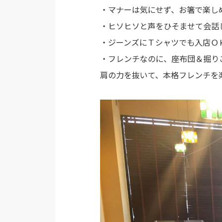
・マナーは気にせず、お箸で楽し
・ヒソヒソと声をひそませて会話
・ジーンズにＴシャツでも入店Ｏ
・フレンチなのに、座布団＆掘り
肩の力を抜いて、本格フレンチを