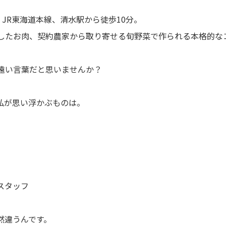
は、JR東海道本線、清水駅から徒歩10分。
したお肉、契約農家から取り寄せる旬野菜で作られる本格的な
。
遠い言葉だと思いませんか？
私が思い浮かぶものは。
スタッフ
然違うんです。