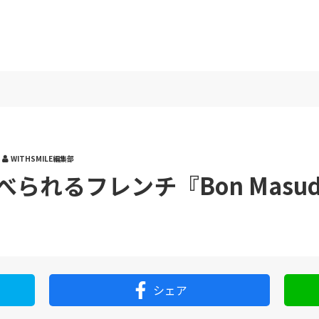
WITHSMILE編集部
べられるフレンチ『Bon Masu
シェア