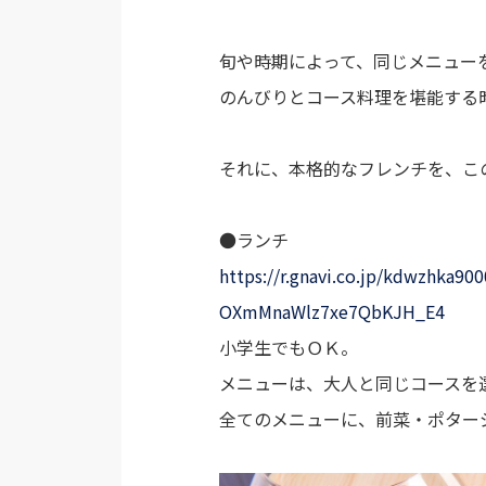
旬や時期によって、同じメニュー
のんびりとコース料理を堪能する
それに、本格的なフレンチを、こ
●ランチ
https://r.gnavi.co.jp/kdwzhka
OXmMnaWlz7xe7QbKJH_E4
小学生でもＯＫ。
メニューは、大人と同じコースを選
全てのメニューに、前菜・ポター