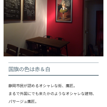
国旗の色は赤＆白
静岡市民が認めるオシャレな街、鷹匠。
まるで外国にでも来たかのようなオシャレな建物、
パサージュ鷹匠。