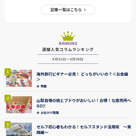
記事一覧はこちら
RANKING
週間人気コラムランキング
8月01日～8月08日
1
海外旅行ビギナー必見！ どっちがいいの？＜お金編
＞
特集
2
山梨自慢の桃とブドウがおいしい！お得！な直売所へ
GO‼
お出かけ情報
3
セルフ初心者もわかる！セルフスタンド活用術 ～実
践編～