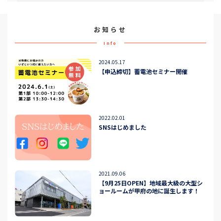
お知らせ
Info
2024.05.17
【申込締切】蓄電池セミナー開催
2022.02.01
SNSはじめました
2021.09.06
【9月25日OPEN】地域最大級の大型シ
ョールームが甲府の地に誕生します！