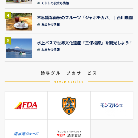
くらしの役立ち情報
4
不思議な南米のフルーツ「ジャボチカバ」｜西川農園
お出かけ情報
5
水上バスで世界文化遺産「三保松原」を観光しよう！
お出かけ情報
鈴与グループのサービス
Group service