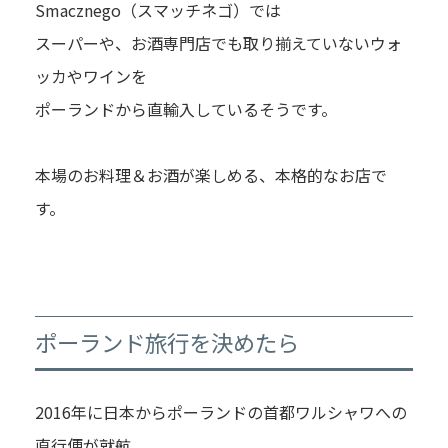
Smacznego（スマッチネゴ）では
スーパーや、お酒専門店でも取り揃えていないウォ
ッカやワインを
ポーランドから直輸入しているそうです。
本場のお料理＆お酒が楽しめる、本格的なお店で
す。
ポーランド旅行を決めたら
2016年に日本からポーランドの首都ワルシャワへの
直行便が就航。