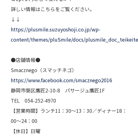
詳しい情報はこちらをご覧ください。
↓↓
https://plusmile.suzuyoshoji.co.jp/wp-
content/themes/pluSmile/docs/plusmile_doc_teikeit
●店舗情報●
Smacznego（スマッチネゴ）
https://www.facebook.com/smacznego2016
静岡市葵区鷹匠2-10-8 パサージュ鷹匠1F
TEL 054-252-4970
【営業時間】ランチ11：30～13：30／ディナー18：
00～24：00
【休日】日曜