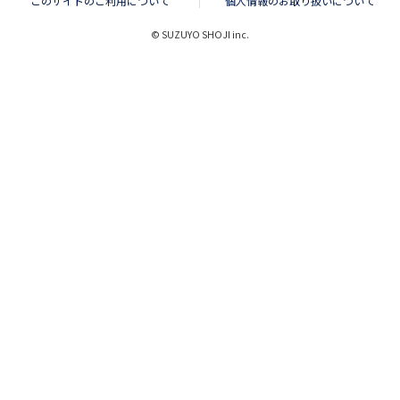
このサイトのご利用について
個人情報のお取り扱いについて
© SUZUYO SHOJI inc.