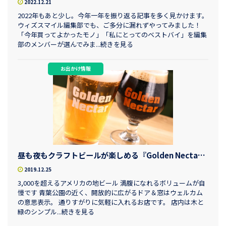
2022.12.21
2022年もあと少し。今年一年を振り返る記事を多く見かけます。
ウィズスマイル編集部でも、ご多分に漏れずやってみました！
「今年買ってよかったモノ」「私にとってのベストバイ」を編集
部のメンバーが選んでみま...続きを見る
お出かけ情報
昼も夜もクラフトビールが楽しめる『Golden Nectar（ゴールデンネクター）』
2019.12.25
3,000を超えるアメリカの地ビール 満腹になれるボリュームが自
慢です 青葉公園の近く、開放的に広がるドア＆窓はウェルカム
の意思表示。 通りすがりに気軽に入れるお店です。 店内は木と
緑のシンプル...続きを見る