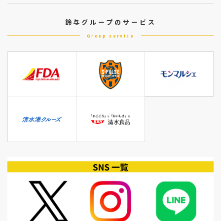
鈴与グループのサービス
Group service