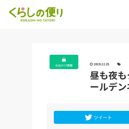
2019.12.25
お出かけ情報
昼も夜もク
ールデン
ツイート