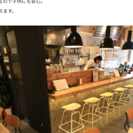
るので子供にも安心。
めます。