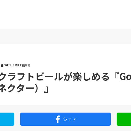
WITHSMILE編集部
ラフトビールが楽しめる『Golde
ネクター）』
シェア