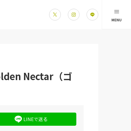
MENU
n Nectar（ゴ
LINEで送る