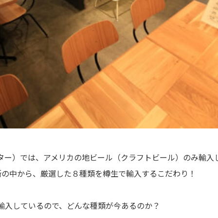
デン ネクター）では、アメリカの地ビール（クラフトビール）のみ輸
蔵所の中から、厳選した８種類を樽生で輸入するこだわり！
輸入しているので、どんな種類が今あるのか？