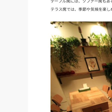
テーブル席には、ソファー席もあ
テラス席では、季節や気候を楽し