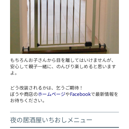
もちろんお子さんから目を離してはいけませんが、
安心して親子一緒に、のんびり楽しめると思います
よ。
どう改装されるかは、乞うご期待！
ぼうや商店の
ホームページ
や
Facebook
で最新情報を
お待ちください。
夜の居酒屋いちおしメニュー