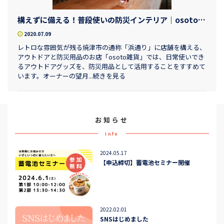
構えずに備える！普段使いの防災インテリア｜osoto雑貨
2020.07.09
レトロな雰囲気が残る焼津市の通称「浜通り」に店舗を構える、
アウトドアと防災用品のお店「osoto雑貨」では、日常使いでき
るアウトドアグッズを、防災用品として活用することをすすめて
います。オーナーの望月...続きを見る
お知らせ
Info
2024.05.17
【申込締切】蓄電池セミナー開催
2022.02.01
SNSはじめました