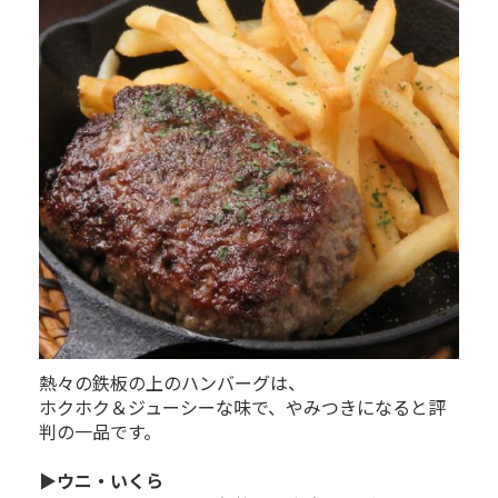
熱々の鉄板の上のハンバーグは、
ホクホク＆ジューシーな味で、やみつきになると評
判の一品です。
▶ウニ・いくら