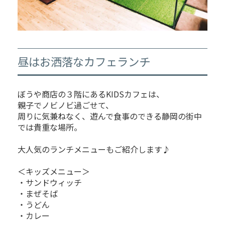
昼はお洒落なカフェランチ
ぼうや商店の３階にあるKIDSカフェは、
親子でノビノビ過ごせて、
周りに気兼ねなく、遊んで食事のできる静岡の街中
では貴重な場所。
大人気のランチメニューもご紹介します♪
＜キッズメニュー＞
・サンドウィッチ
・まぜそば
・うどん
・カレー