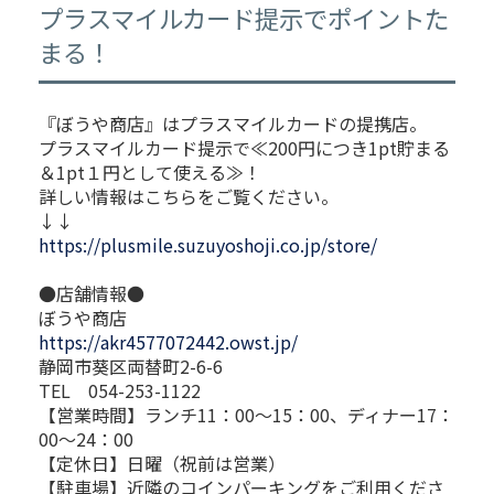
プラスマイルカード提示でポイントた
まる！
『ぼうや商店』はプラスマイルカードの提携店。
プラスマイルカード提示で≪200円につき1pt貯まる
＆1pt１円として使える≫！
詳しい情報はこちらをご覧ください。
↓↓
https://plusmile.suzuyoshoji.co.jp/store/
●店舗情報●
ぼうや商店
https://akr4577072442.owst.jp/
静岡市葵区両替町2-6-6
TEL 054-253-1122
【営業時間】ランチ11：00～15：00、ディナー17：
00～24：00
【定休日】日曜（祝前は営業）
【駐車場】近隣のコインパーキングをご利用くださ