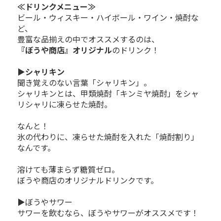
≪ドリンクメニュー≫
ビール・ウィスキー・ハイボール・ワイン・焼酎な
ど、
豊富な品揃えの中でオススメするのは、
『ぼうや商店』オリジナル
のドリンク！
▶シャリキン
聞き覚えのない言葉「シャリキン」。
シャリキンとは、甲類焼酎「キンミヤ焼酎」をシャ
リシャリに凍らせた焼酎。
なんと！
氷の代わりに、凍らせた焼酎を入れた「焼酎割り」
なんです。
溶けても薄まらず糖質ゼロ。
ぼうや商店のオリジナルドリンクです。
▶ぼうやサワー
サワーを飲むなら、ぼうやサワーがオススメです！