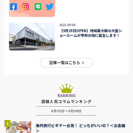
2021.09.06
【9月25日OPEN】地域最大級の大型シ
ョールームが甲府の地に誕生します！
記事一覧はこちら
RANKING
週間人気コラムランキング
8月02日～8月09日
1
海外旅行ビギナー必見！ どっちがいいの？＜お金編
＞