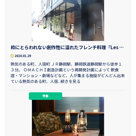
枠にとらわれない創作性に溢れたフレンチ料理『Les trois couleurs（トワ・クルール）』
2020.01.29
熱気のある町、人宿町 ＪＲ静岡駅、静岡鉄道静岡駅から徒歩１
３分。 ＯＭＡＣＨＩ創造計画という再開発計画によって 飲食
店・マンション・劇場などなど、人が集まる施設がどんどん出来
ている熱気のある町、人宿...続きを見る
特集