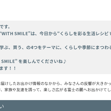
です。
ITH SMILE”は、今日から“くらしを彩る生活レシピ WI
学ぶ、買う、の4つをテーマに、くらしや季節にまつわ
 SMILE” を楽しんでくださいね♪
ます！！
お届けしたお出かけ情報のなかから、みなさんの反響が大きか
で、家族や友達を誘って、楽しさ広がる富士の麓へお出かけて
い