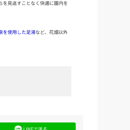
ちを見逃すことなく快適に園内を
泉を使用した足湯
など、花畑以外
LINEで送る