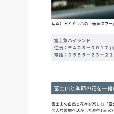
写真）旧ドドンパの「垂直タワー
富士急ハイランド
住所：〒４０３－００１７ 
電話：０５５５－２３－２１
富士山と季節の花を一緒
富士山の自然と花々を楽しむ
「富
広大な敷地を活かした直径16ｍ