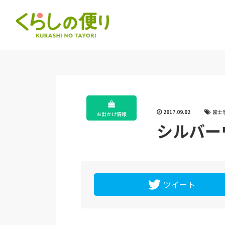
2017.09.02
富士
お出かけ情報
シルバー
ツイート