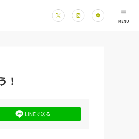
MENU
う！
LINEで送る