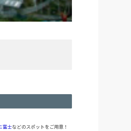
ニ富士
などのスポットをご用意！