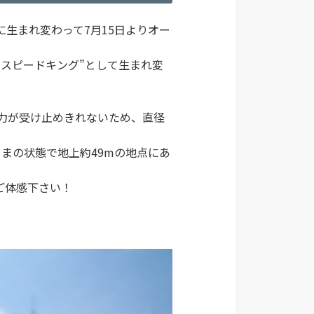
に生まれ変わって7月15日よりオー
スピードキング”として生まれ変
力が受け止めきれないため、直径
まの状態で地上約49mの地点にあ
ご体感下さい！