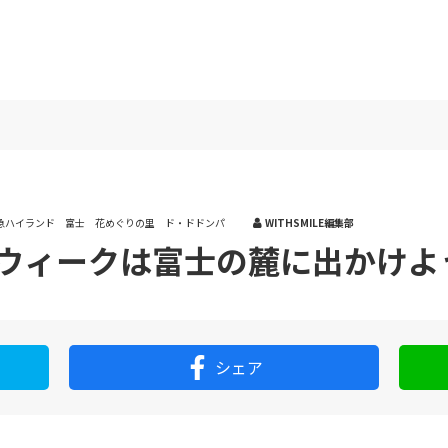
急ハイランド 富士 花めぐりの里 ド・ドドンパ
WITHSMILE編集部
ウィークは富士の麓に出かけよ
シェア