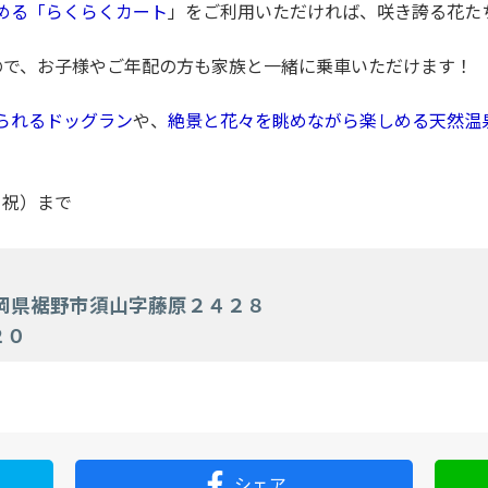
める「らくらくカート
」をご利用いただければ、咲き誇る花た
ので、お子様やご年配の方も家族と一緒に乗車いただけます！
られるドッグラン
や、
絶景と花々を眺めながら楽しめる天然温
・祝）まで
静岡県裾野市須山字藤原２４２８
２０
シェア