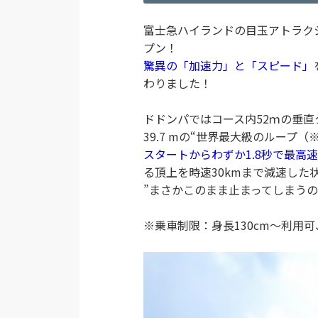
富士急ハイランドの目玉アトラク
プン！
驚異の「加速力」と「スピード」
わりました！
ドドンパではコース内52ｍの垂
39.7 mの“世界最大級のループ
スタートからわずか1.8秒で最高速
る頂上を時速30kmまで減速した
”まさかこのまま止まってしまう
※乗車制限：身長130cm〜利用可