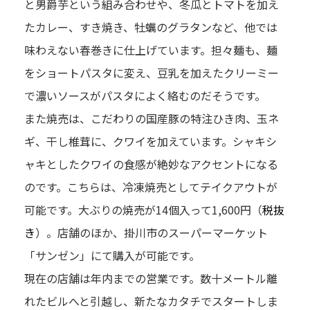
と男爵芋という組み合わせや、冬瓜とトマトを加え
たカレー、すき焼き、牡蠣のグラタンなど、他では
味わえない春巻きに仕上げています。担々麺も、麺
をショートパスタに変え、豆乳を加えたクリーミー
で濃いソースがパスタによく絡むのだそうです。
また焼売は、こだわりの国産豚の特注ひき肉、玉ネ
ギ、干し椎茸に、クワイを加えています。シャキシ
ャキとしたクワイの食感が絶妙なアクセントになる
のです。こちらは、冷凍焼売としてテイクアウトが
可能です。大ぶりの焼売が14個入って1,600円（
税抜
き
）。店舗のほか、掛川市のスーパーマーケット
「サンゼン」にて購入が可能です。
現在の店舗は年内までの営業です。数十メートル離
れたビルへと引越し、新たなカタチでスタートしま