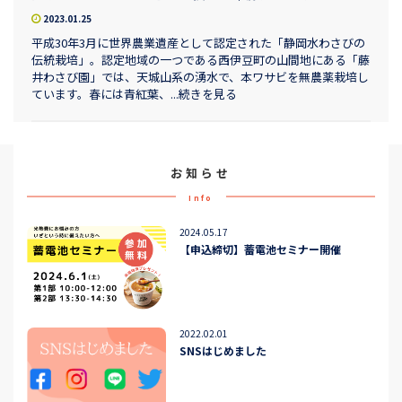
2023.01.25
平成30年3月に世界農業遺産として認定された「静岡水わさびの
伝統栽培」。認定地域の一つである西伊豆町の山間地にある「藤
井わさび園」では、天城山系の湧水で、本ワサビを無農薬栽培し
ています。春には青紅葉、...続きを見る
お知らせ
Info
2024.05.17
【申込締切】蓄電池セミナー開催
2022.02.01
SNSはじめました