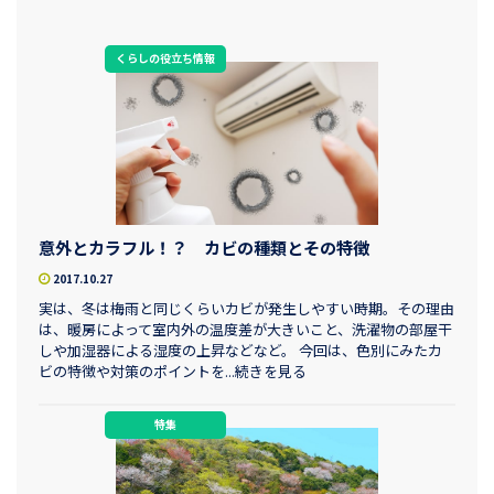
くらしの役立ち情報
意外とカラフル！？ カビの種類とその特徴
2017.10.27
実は、冬は梅雨と同じくらいカビが発生しやすい時期。その理由
は、暖房によって室内外の温度差が大きいこと、洗濯物の部屋干
しや加湿器による湿度の上昇などなど。 今回は、色別にみたカ
ビの特徴や対策のポイントを...続きを見る
特集