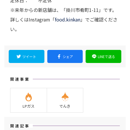
定休日： 不定休
※来年からの新店舗は、「掛川市肴町1-11」です。
詳しくはInstagram「
food.kinkan
」でご確認くださ
い。
ツイート
シェア
LINEで送る
関連事業
LPガス
でんき
関連記事