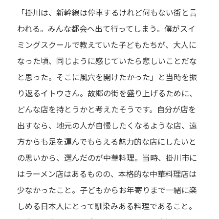
「掛川は、新幹線は停車するけれど何もない街と言
われる。みんな都会へ出て行ってしまう。僕がスイ
ミングスクールで教えていた子どもたちが、大人に
なった頃、同じように感じていたら悲しいことだな
と思った。そこに風穴を開けたかった」と当時を振
り返るイトウさん。故郷の街を盛り上げるために、
どんな店を持とうかと考えたそうです。自分が店を
出すなら、地元の人が自慢したくなるような店、遠
方からも足を運んでもらえる魅力的な店にしたいと
の思いから、選んだのが中華料理。当時、掛川市に
はラーメン店はあるものの、本格的な中華料理店は
少なかったこと。子どもからお年寄りまで一緒に楽
しめる日本人にとって馴染みある料理であること。