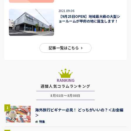
2021.09.06
【9月25日OPEN】地域最大級の大型シ
ョールームが甲府の地に誕生します！
記事一覧はこちら
RANKING
週間人気コラムランキング
8月01日～8月08日
1
海外旅行ビギナー必見！ どっちがいいの？＜お金編
＞
特集