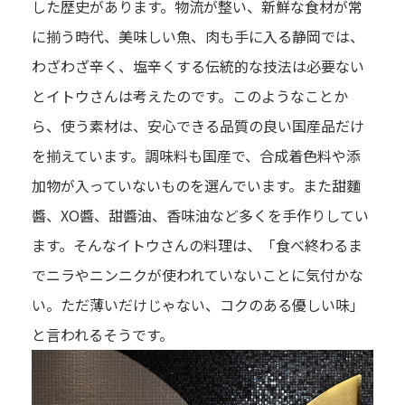
した歴史があります。物流が整い、新鮮な食材が常
に揃う時代、美味しい魚、肉も手に入る静岡では、
わざわざ辛く、塩辛くする伝統的な技法は必要ない
とイトウさんは考えたのです。このようなことか
ら、使う素材は、安心できる品質の良い国産品だけ
を揃えています。調味料も国産で、合成着色料や添
加物が入っていないものを選んでいます。また甜麵
醬、XO醬、甜醬油、香味油など多くを手作りしてい
ます。そんなイトウさんの料理は、「食べ終わるま
でニラやニンニクが使われていないことに気付かな
い。ただ薄いだけじゃない、コクのある優しい味」
と言われるそうです。