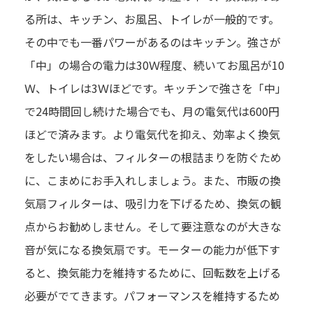
る所は、キッチン、お風呂、トイレが一般的です。
その中でも一番パワーがあるのはキッチン。強さが
「中」の場合の電力は30Ｗ程度、続いてお風呂が10
Ｗ、トイレは3Ｗほどです。キッチンで強さを「中」
で24時間回し続けた場合でも、月の電気代は600円
ほどで済みます。より電気代を抑え、効率よく換気
をしたい場合は、フィルターの根詰まりを防ぐため
に、こまめにお手入れしましょう。また、市販の換
気扇フィルターは、吸引力を下げるため、換気の観
点からお勧めしません。そして要注意なのが大きな
音が気になる換気扇です。モーターの能力が低下す
ると、換気能力を維持するために、回転数を上げる
必要がでてきます。パフォーマンスを維持するため