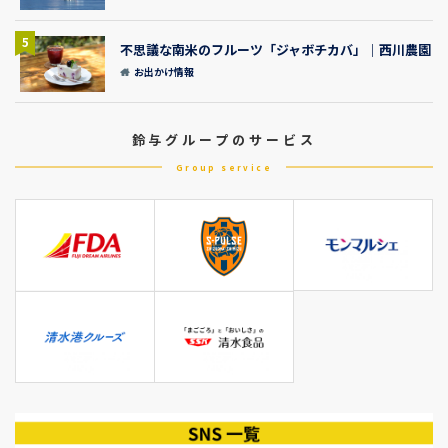
5
不思議な南米のフルーツ「ジャボチカバ」｜西川農園
お出かけ情報
鈴与グループのサービス
Group service