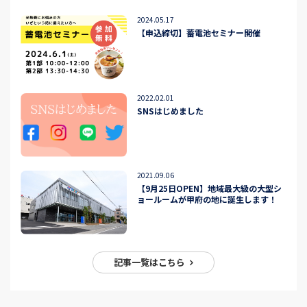
2024.05.17
【申込締切】蓄電池セミナー開催
2022.02.01
SNSはじめました
2021.09.06
【9月25日OPEN】地域最大級の大型シ
ョールームが甲府の地に誕生します！
記事一覧はこちら