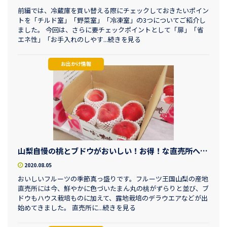
前編では、冷蔵庫を買い替える際にチェックしておきたいポイン
トを「チルド室」「野菜室」「冷凍室」の3つについてご紹介し
ました。 今回は、さらに要チェックポイントとして「扉」「省
エネ性」「お手入れのしやす...続きを見る
お出かけ情報
山梨自慢の桃とブドウがおいしい！お得！な直売所へGO‼
2020.08.05
おいしいフルーツの季節真っ盛りです。フルーツ王国山梨の産地
直売所には今、鮮やかに色づいたまん丸の桃がずらりと並び、ブ
ドウもハウス栽培ものに加えて、露地栽培のデラウエアなどが出
始めてきました。 直売所に...続きを見る