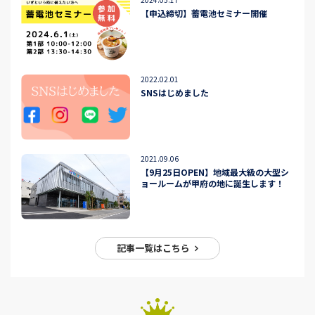
【申込締切】蓄電池セミナー開催
2022.02.01
SNSはじめました
2021.09.06
【9月25日OPEN】地域最大級の大型シ
ョールームが甲府の地に誕生します！
記事一覧はこちら