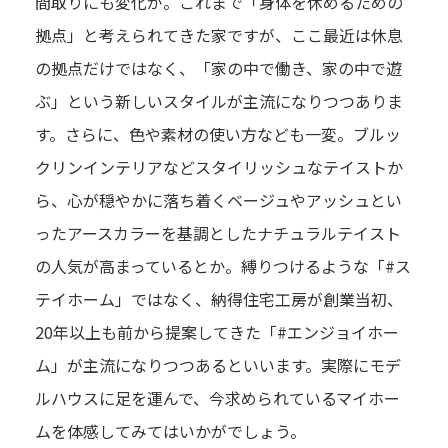
間取りにも変化が。これまで「身体を休めるための
拠点」と考えられてきた家ですが、ここ最近は休息
の拠点だけではなく、「家の中で働き、家の中で遊
ぶ」という新しいスタイルが主流になりつつありま
す。さらに、色や素材の使い方なども一変。ブルッ
クリンインテリアなどスタイリッシュなテイストか
ら、心が穏やかに落ち着くベージュやアッシュとい
ったアースカラーを基調としたナチュラルテイスト
の人気が高まっているとか。縛りつけるような「#ス
テイホーム」ではなく、納得住宅工房が創業当初、
20年以上も前から提案してきた「#エンジョイホー
ム」が主流になりつつあるといいます。実際にモデ
ルハウスに足を運んで、今求められているマイホー
ムを体感してみてはいかがでしょう。