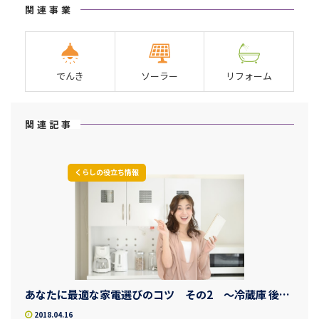
関連事業
でんき
ソーラー
リフォーム
関連記事
くらしの役立ち情報
あなたに最適な家電選びのコツ その2 ～冷蔵庫 後編～
2018.04.16