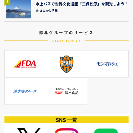
5
水上バスで世界文化遺産「三保松原」を観光しよう！
お出かけ情報
鈴与グループのサービス
Group service