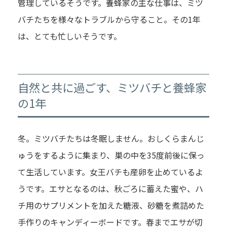
管理しているそうです。養蜂家の主な仕事は、ミツ
バチたちを様々なトラブルから守ること。その1年
は、とても忙しいそうです。
自然と共に過ごす、ミツバチと養蜂家
の1年
冬。ミツバチたちは冬眠しません。おしくらまんじ
ゅうをするように集まり、巣の中を35度前後に保っ
て生活しています。女王バチも産卵を止めているよ
うです。エサとなるのは、秋ごろに蓄えた蜜や、ハ
チ用のサプリメントを加えた糖液、砂糖を煮詰めた
手作りのキャンディーボードです。春までエサが切