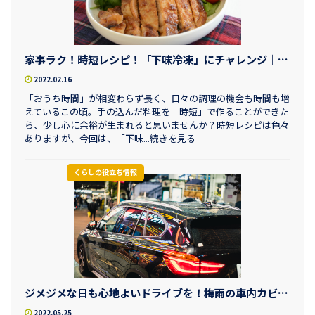
家事ラク！時短レシピ！「下味冷凍」にチャレンジ｜WITH SMILE編集部
2022.02.16
「おうち時間」が相変わらず長く、日々の調理の機会も時間も増
えているこの頃。手の込んだ料理を「時短」で作ることができた
ら、少し心に余裕が生まれると思いませんか？時短レシピは色々
ありますが、今回は、「下味...続きを見る
くらしの役立ち情報
ジメジメな日も心地よいドライブを！梅雨の車内カビ対策｜Dr.Driveセルフ焼津小川SS
2022.05.25