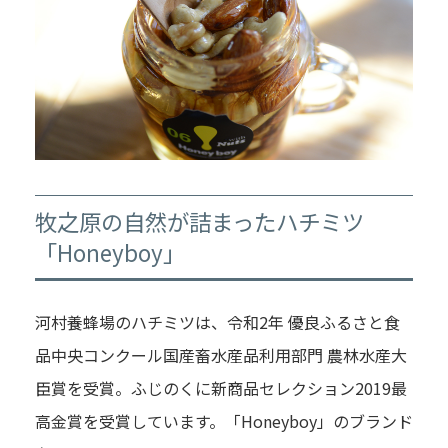
牧之原の自然が詰まったハチミツ
「Honeyboy」
河村養蜂場のハチミツは、令和2年 優良ふるさと食
品中央コンクール国産畜水産品利用部門 農林水産大
臣賞を受賞。ふじのくに新商品セレクション2019最
高金賞を受賞しています。「Honeyboy」のブランド