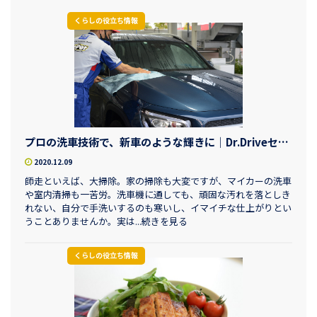
くらしの役立ち情報
プロの洗車技術で、新車のような輝きに｜Dr.Driveセルフ焼津小川SS
2020.12.09
師走といえば、大掃除。家の掃除も大変ですが、マイカーの洗車
や室内清掃も一苦労。洗車機に通しても、頑固な汚れを落としき
れない、自分で手洗いするのも寒いし、イマイチな仕上がりとい
うことありませんか。実は...続きを見る
くらしの役立ち情報