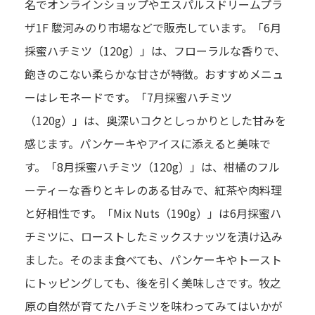
名でオンラインショップやエスパルスドリームプラ
ザ1F 駿河みのり市場などで販売しています。「6月
採蜜ハチミツ（120g）」は、フローラルな香りで、
飽きのこない柔らかな甘さが特徴。おすすめメニュ
ーはレモネードです。「7月採蜜ハチミツ
（120g）」は、奥深いコクとしっかりとした甘みを
感じます。パンケーキやアイスに添えると美味で
す。「8月採蜜ハチミツ（120g）」は、柑橘のフル
ーティーな香りとキレのある甘みで、紅茶や肉料理
と好相性です。「Mix Nuts（190g）」は6月採蜜ハ
チミツに、ローストしたミックスナッツを漬け込み
ました。そのまま食べても、パンケーキやトースト
にトッピングしても、後を引く美味しさです。牧之
原の自然が育てたハチミツを味わってみてはいかが