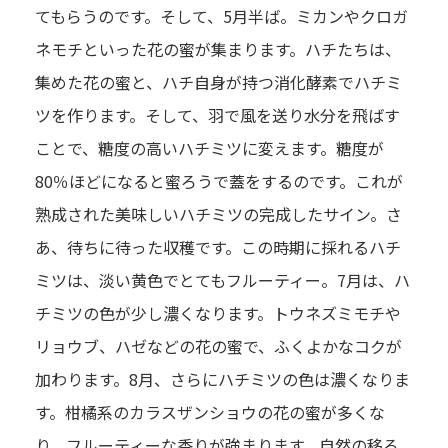
てもらうのです。そして、5月半ば。ミカンやクロガ
ネモチといった花の蜜が集まります。ハチたちは、
集めた花の蜜と、ハチ自身が持つ消化酵素でハチミ
ツを作ります。そして、羽で風を送り水分を飛ばす
ことで、糖度の高いハチミツに変えます。糖度が
80％ほどになると蜜ろうで蓋をするのです。これが
熟成された美味しいハチミツの完成したサイン。さ
あ、待ちに待った収穫です。この時期に採れるハチ
ミツは、淡い黄色でとてもフルーティー。7月は、ハ
チミツの色が少し濃くなります。トウネズミモチや
リョウブ、ハゼなどの花の蜜で、ふくよかなコクが
加わります。8月、さらにハチミツの色は濃くなりま
す。柑橘系のカラスザンショウの花の蜜が多くな
り、フルーティーな香りが強まります。自然の移ろ