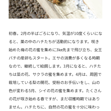
初春。2月の半ばごろになり、気温が10度くらいにな
ると、巣の中のハチたちが活動的になります。咲き
始めた梅の花の蜜を集めに3㎞先まで飛び立ち、女王
バチの産卵もスタート。エサの消費が多くなる時期
なので、継続して給餌します。3月になると、ハチた
ちは菜の花、サクラの蜜を集めます。4月は、周囲で
栽培している梨の開花、受粉のお手伝いをし、山の
色が変わる5月、シイの花の蜜を集めます。たくさん
の花が咲き始める春ですが、まだ収穫時期ではあり
ません。ハチたちに、自然の花の蜜を十分に味わっ