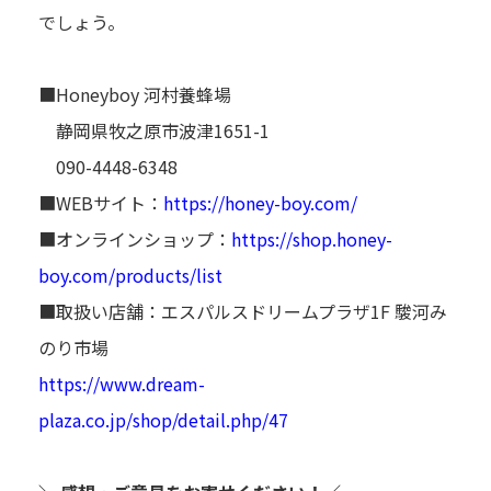
でしょう。
■Honeyboy 河村養蜂場
静岡県牧之原市波津1651-1
090-4448-6348
■WEBサイト：
https://honey-boy.com/
■オンラインショップ：
https://shop.honey-
boy.com/products/list
■取扱い店舗：エスパルスドリームプラザ1F 駿河み
のり市場
https://www.dream-
plaza.co.jp/shop/detail.php/47