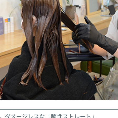
。ダメージレスな「酸性ストレート」