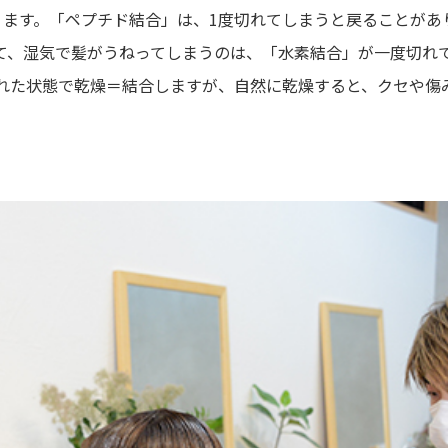
ります。「ペプチド結合」は、1度切れてしまうと戻ることがあ
て、湿気で髪がうねってしまうのは、「水素結合」が一度切れ
れた状態で乾燥＝結合しますが、自然に乾燥すると、クセや傷