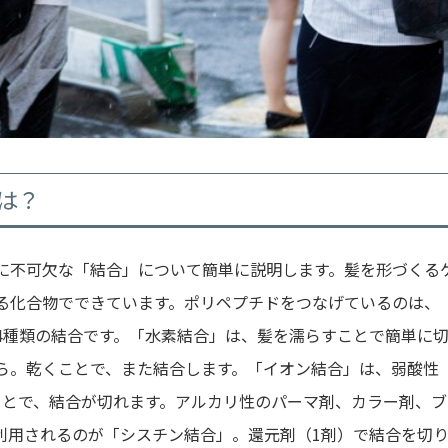
は？
に不可欠な「結合」について簡単に説明します。髪を形づくる
る化合物でできています。ポリペプチドをつなげているのは、
4種類の結合です。「水素結合」は、髪を濡らすことで簡単に
。乾くことで、また結合します。「イオン結合」は、弱酸性（pH
ことで、結合が切れます。アルカリ性のパーマ剤、カラー剤、ブ
利用されるのが「シスチン結合」。還元剤（1剤）で結合を切