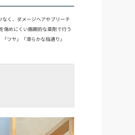
少なく、ダメージヘアやブリーチ
髪を傷めにくい画期的な薬剤で行う
。「ツヤ」「滑らかな指通り」