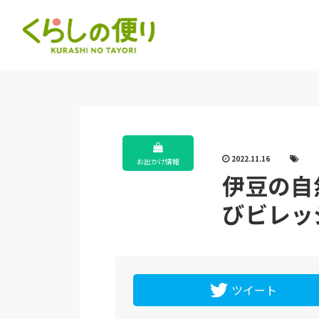
2022.11.16
お出かけ情報
伊豆の自
びビレッ
ツイート