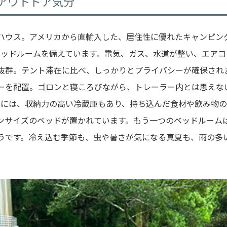
アウトドア気分
ハウス。アメリカから直輸入した、居住性に優れたキャンピン
ベッドルームを備えています。電気、ガス、水道が整い、エアコ
抜群。テント滞在に比べ、しっかりとプライバシーが確保され
ーを配置。ゴロンと寝ころびながら、トレーラー内とは思えな
ンには、収納力の高い冷蔵庫もあり、持ち込んだ食材や飲み物
ンサイズのベッドが置かれています。もう一つのベッドルーム
うです。冷え込む季節も、虫や暑さが気になる真夏も、雨の多