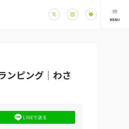
MENU
ランピング｜わさ
LINEで送る