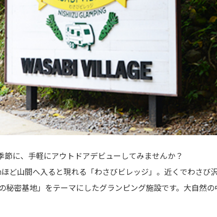
季節に、手軽にアウトドアデビューしてみませんか？
㎞ほど山間へ入ると現れる「わさびビレッジ」。近くでわさび
大人の秘密基地」をテーマにしたグランピング施設です。大自然