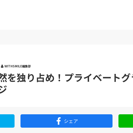
WITHSMILE編集部
然を独り占め！プライベートグ
ジ
シェア