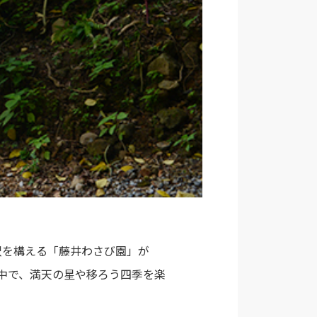
沢を構える「藤井わさび園」が
の中で、満天の星や移ろう四季を楽