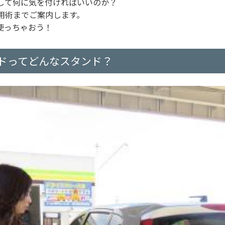
して何に気を付ければいいのか？
用術までご案内します。
使っちゃおう！
ドってどんなスタンド？