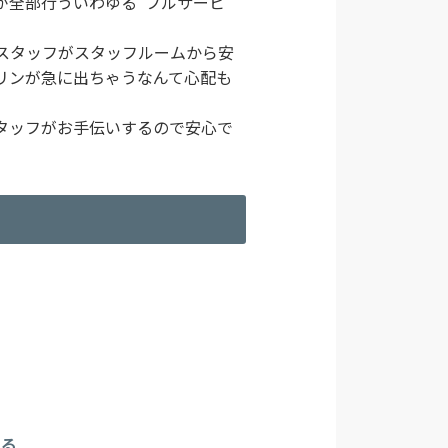
が全部行ういわゆる“フルサービ
スタッフがスタッフルームから安
リンが急に出ちゃうなんて心配も
タッフがお手伝いするので安心で
きる