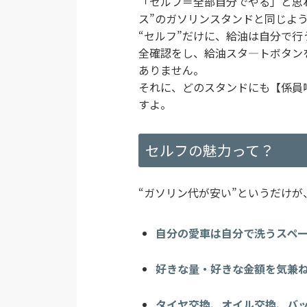
「セルフ＝全部自分でやる」と思
ス”のガソリンスタンドと同じよ
“セルフ”だけに、給油は自分で
全確認をし、給油スタ―トボタン
ありません。
それに、どのスタンドにも【係員
すよ。
セルフの魅力って？
“ガソリン代が安い”というだけ
自分の愛車は自分で洗うスペ
好きな量・好きな金額を気兼
タイヤ交換、オイル交換、バ