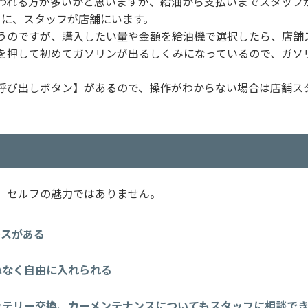
われる方が多いかと思いますが、給油から支払いまでスタッフ
うに、スタッフが店舗にいます。
行うのですが、購入したい量や金額を給油機で選択したら、店舗
を押して初めてガソリンが出るしくみになっているので、ガソ
呼び出しボタン】があるので、操作がわからない場合は店舗ス
が、セルフの魅力ではありません。
ースがある
ねなく自由に入れられる
ッテリー交換、カーメンテナンスについてもスタッフに相談で