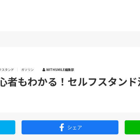
フスタンド
ガソリン
WITHSMILE編集部
心者もわかる！セルフスタンド
シェア