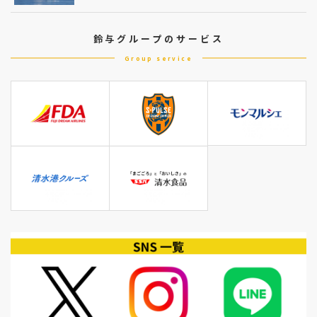
鈴与グループのサービス
Group service