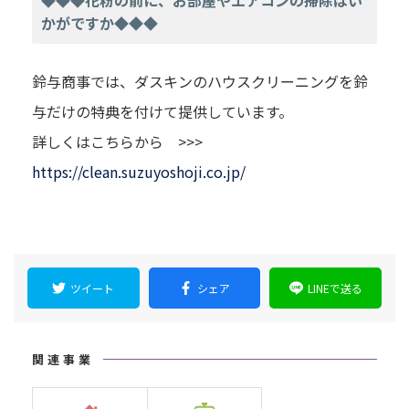
◆◆◆花粉の前に、お部屋やエアコンの掃除はい
かがですか◆◆◆
鈴与商事では、ダスキンのハウスクリーニングを鈴
与だけの特典を付けて提供しています。
詳しくはこちらから >>>
https://clean.suzuyoshoji.co.jp/
ツイート
シェア
LINEで送る
関連事業