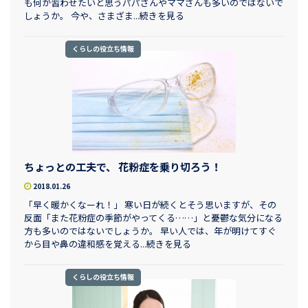
も何か習わせたいと思うパパさんやママさんも多いのではないで
しょうか。 今や、さまざま...続きを見る
くらしの役立ち情報
ちょっとの工夫で、 花粉症を乗り切ろう！
2018.01.26
「早く暖かくなーれ！」 寒い日が続くとそう思いますが、その
反面「また花粉症の季節がやってくる……」と憂鬱な気分になる
方も多いのではないでしょうか。 早い人では、年が明けてすぐ
から目や鼻の違和感を覚える...続きを見る
くらしの役立ち情報