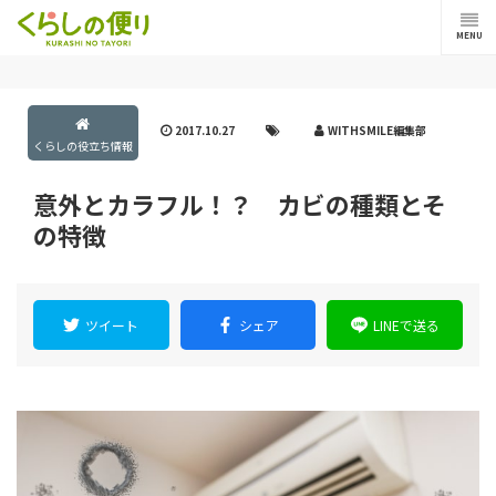
MENU
2017.10.27
WITHSMILE編集部
くらしの役立ち情報
意外とカラフル！？ カビの種類とそ
の特徴
ツイート
シェア
LINEで送る