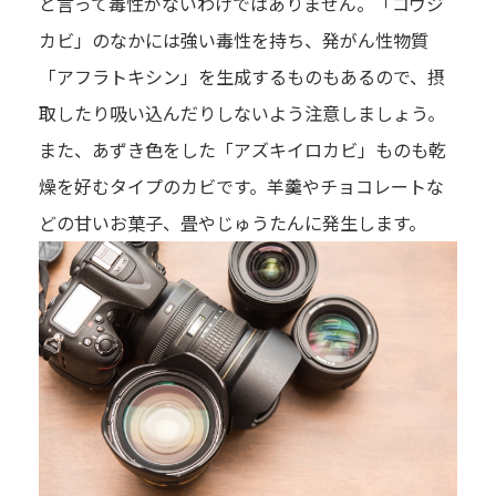
と言って毒性がないわけではありません。「コウジ
カビ」のなかには強い毒性を持ち、発がん性物質
「アフラトキシン」を生成するものもあるので、摂
取したり吸い込んだりしないよう注意しましょう。
また、あずき色をした「アズキイロカビ」ものも乾
燥を好むタイプのカビです。羊羹やチョコレートな
どの甘いお菓子、畳やじゅうたんに発生します。