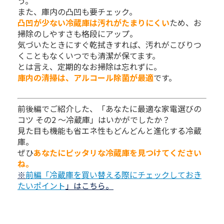
う。
また、庫内の凸凹も要チェック。
凸凹が少ない冷蔵庫は汚れがたまりにくい
ため、お
掃除のしやすさも格段にアップ。
気づいたときにすぐ乾拭きすれば、汚れがこびりつ
くこともなくいつでも清潔が保てます。
とは言え、定期的なお掃除は忘れずに。
庫内の清掃は、アルコール除菌が最適
です。
前後編でご紹介した、「あなたに最適な家電選びの
コツ その2 ～冷蔵庫」はいかがでしたか？
見た目も機能も省エネ性もどんどんと進化する冷蔵
庫。
ぜひ
あなたにピッタリな冷蔵庫を見つけてください
ね。
※
前編「冷蔵庫を買い替える際にチェックしておき
たいポイント
」はこちら。