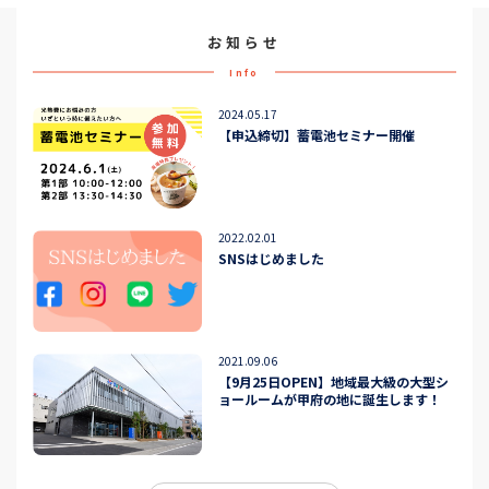
お知らせ
Info
2024.05.17
【申込締切】蓄電池セミナー開催
2022.02.01
SNSはじめました
2021.09.06
【9月25日OPEN】地域最大級の大型シ
ョールームが甲府の地に誕生します！