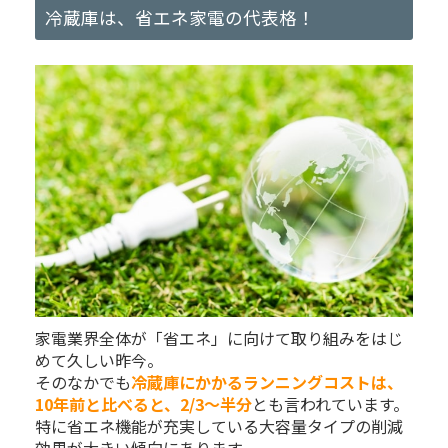
冷蔵庫は、省エネ家電の代表格！
家電業界全体が「省エネ」に向けて取り組みをはじ
めて久しい昨今。
そのなかでも
冷蔵庫にかかるランニングコストは、
10年前と比べると、2/3～半分
とも言われています。
特に省エネ機能が充実している大容量タイプの削減