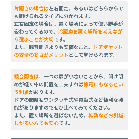
片開きの場合は
左右固定、あるいはどちらからで
も開けられるタイプに分かれます。
左右固定の場合は、置く場所によって使い勝手が
変わってくるので、
冷蔵庫を置く場所を考えなが
ら選ぶことが大切
です。
また、観音開きよりも安価なこと、
ドアポケット
の容量の多さがメリット
として挙げられます。
観音開きは、
一つの扉が小さいことから、開け閉
めが軽く中の配置を工夫すれば
節電にもなるとい
う利点
があります。
ドアの開閉もワンタッチ式や電動式など便利な機
能がありますのでぜひ比べてみてください。
また、置く場所を選ばないため、
転勤などお引越
しが多い方でも安心
です。