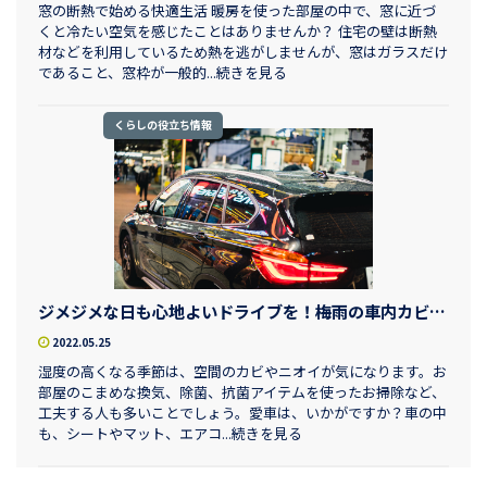
窓の断熱で始める快適生活 暖房を使った部屋の中で、窓に近づ
くと冷たい空気を感じたことはありませんか？ 住宅の壁は断熱
材などを利用しているため熱を逃がしませんが、窓はガラスだけ
であること、窓枠が一般的...続きを見る
くらしの役立ち情報
ジメジメな日も心地よいドライブを！梅雨の車内カビ対策｜Dr.Driveセルフ焼津小川SS
2022.05.25
湿度の高くなる季節は、空間のカビやニオイが気になります。お
部屋のこまめな換気、除菌、抗菌アイテムを使ったお掃除など、
工夫する人も多いことでしょう。愛車は、いかがですか？車の中
も、シートやマット、エアコ...続きを見る