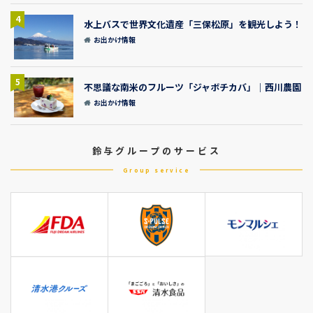
4
水上バスで世界文化遺産「三保松原」を観光しよう！
お出かけ情報
5
不思議な南米のフルーツ「ジャボチカバ」｜西川農園
お出かけ情報
鈴与グループのサービス
Group service