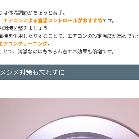
りは体温調節がちょっと苦手。
、
エアコンによる室温コントロールがおすすめ
です。
の環境を整えましょう。
風機を併用したりすることで、エアコンの設定温度が高めでも
エアコンクリーニング
。
ことで、清潔なのはもちろん省エネ効果も倍増です。
ジメジメ対策も忘れずに