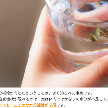
分補給が有効だということは、よく知られた事実です。
自覚症状が現れるのは、実は体内ではかなりの水分が不足して
くても、こまめな水分補給が必須
です。