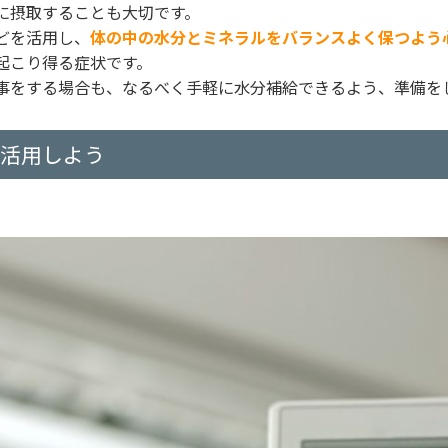
に摂取することも大切です。
どを活用し、
体の中の水分とミネラルをバランスよく保つよう
起こり得る症状です。
事をする場合も、なるべく手軽に水分補給できるよう、準備を
を活用しよう