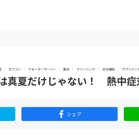
症
エアコン
ウォーターサーバー
脱水
クリーニング
水分補給
サプリメン
は真夏だけじゃない！ 熱中症
シェア