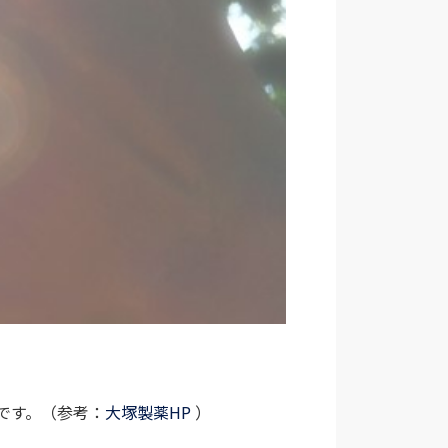
です。（参考：
大塚製薬HP
）