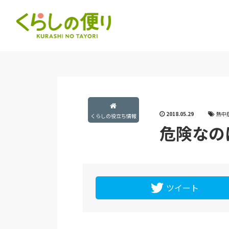
2018.05.29
熱中
くらしの役立ち情報
危険なの
ツイート