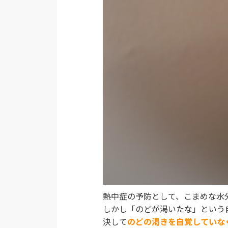
熱中症の予防として、こまめな水
しかし「のどが渇いたな」という
決して
のどの渇きを自覚していな