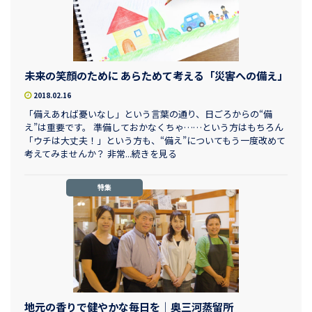
未来の笑顔のために あらためて考える「災害への備え」
2018.02.16
「備えあれば憂いなし」という言葉の通り、日ごろからの“備
え”は重要です。 準備しておかなくちゃ……という方はもちろん
「ウチは大丈夫！」という方も、“備え”についてもう一度改めて
考えてみませんか？ 非常...続きを見る
特集
地元の香りで健やかな毎日を｜奥三河蒸留所