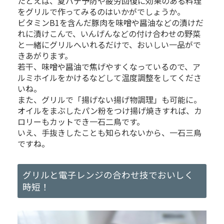
たとえば、夏バテ予防や疲労回復に効果のある料理
をグリルで作ってみるのはいかがでしょうか。
ビタミンB1を含んだ豚肉を味噌や醤油などの漬けだ
れに漬けこんで、いんげんなどの付け合わせの野菜
と一緒にグリルへいれるだけで、おいしい一品がで
きあがります。
若干、味噌や醤油で焦げやすくなっているので、ア
ルミホイルをかけるなどして温度調整をしてくださ
いね。
また、グリルで「揚げない揚げ物調理」も可能に。
オイルをまぶしたパン粉をつけ揚げ焼きすれば、カ
ロリーもカットでき一石二鳥です。
いえ、手抜きしたことも知られないから、一石三鳥
ですね。
グリルと電子レンジの合わせ技でおいしく
時短！