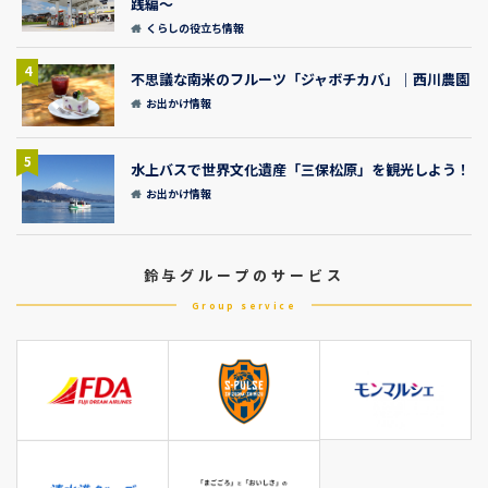
践編～
くらしの役立ち情報
4
不思議な南米のフルーツ「ジャボチカバ」｜西川農園
お出かけ情報
5
水上バスで世界文化遺産「三保松原」を観光しよう！
お出かけ情報
鈴与グループのサービス
Group service