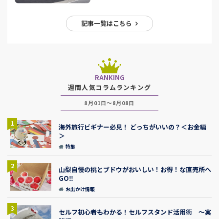
記事一覧はこちら
RANKING
週間人気コラムランキング
8月01日～8月08日
1
海外旅行ビギナー必見！ どっちがいいの？＜お金編
＞
特集
2
山梨自慢の桃とブドウがおいしい！お得！な直売所へ
GO‼
お出かけ情報
3
セルフ初心者もわかる！セルフスタンド活用術 ～実