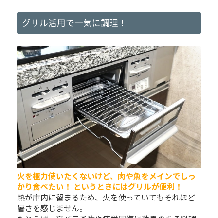
グリル活用で一気に調理！
火を極力使いたくないけど、肉や魚をメインでしっ
かり食べたい！ というときにはグリルが便利！
熱が庫内に留まるため、火を使っていてもそれほど
暑さを感じません。