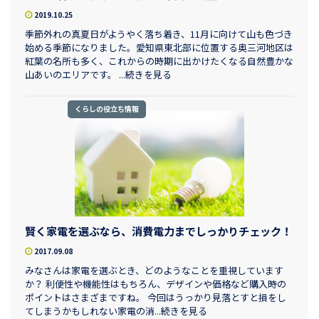
2019.10.25
季節外れの真夏日がようやく落ち着き、11月に向けて山も色づき
始める季節になりました。愛知県東北部に位置する奥三河地区は
紅葉の名所も多く、これからの時期に出かけたくなる自然豊かな
山あいのエリアです。 ...続きを見る
くらしの役立ち情報
賢く家電を選ぶなら、消費電力までしっかりチェック！
2017.09.08
みなさんは家電を選ぶとき、どのようなことを重視しています
か？ 利便性や機能性はもちろん、デザインや価格など購入時の
ポイントはさまざまですね。 今回はうっかり見落とすと損をし
てしまうかもしれない家電の消...続きを見る