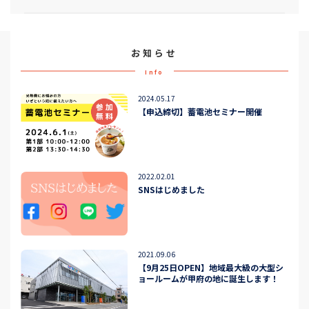
お知らせ
Info
2024.05.17
【申込締切】蓄電池セミナー開催
2022.02.01
SNSはじめました
2021.09.06
【9月25日OPEN】地域最大級の大型シ
ョールームが甲府の地に誕生します！