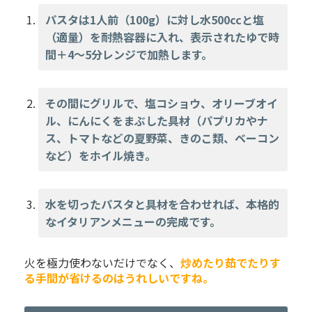
パスタは1人前（100g）に対し水500ccと塩
（適量）を耐熱容器に入れ、表示されたゆで時
間＋4～5分レンジで加熱します。
その間にグリルで、塩コショウ、オリーブオイ
ル、にんにくをまぶした具材（パプリカやナ
ス、トマトなどの夏野菜、きのこ類、ベーコン
など）をホイル焼き。
水を切ったパスタと具材を合わせれば、本格的
なイタリアンメニューの完成です。
火を極力使わないだけでなく、
炒めたり茹でたりす
る手間が省けるのはうれしいですね。