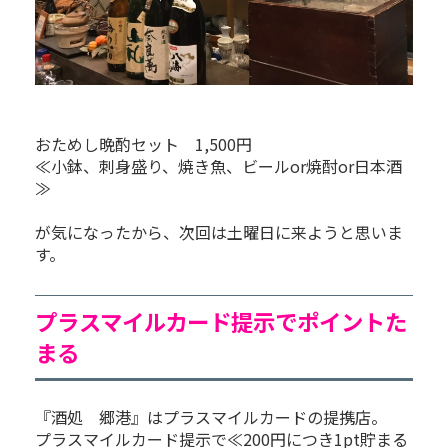
おためし晩酌セット 1,500円
≪小鉢、刺身盛り、焼き魚、ビールor焼酎or日本酒
≫
が気になったから、次回は土曜日に来ようと思いま
す。
プラスマイルカード提示でポイントた
まる
『酒処 郷港』はプラスマイルカードの提携店。
プラスマイルカード提示で≪200円につき1pt貯まる