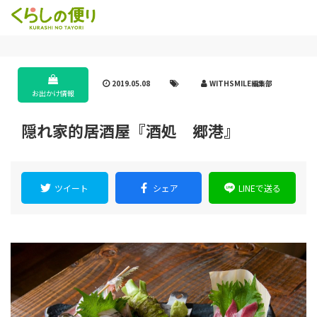
2019.05.08
WITHSMILE編集部
お出かけ情報
隠れ家的居酒屋『酒処 郷港』
ツイート
シェア
LINEで送る