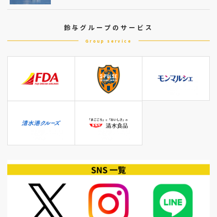
鈴与グループのサービス
Group service