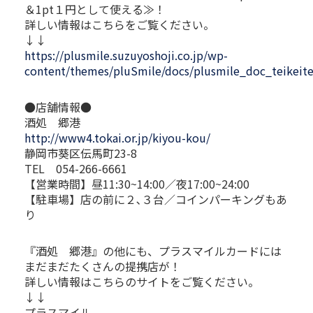
＆1pt１円として使える≫！
詳しい情報はこちらをご覧ください。
↓↓
https://plusmile.suzuyoshoji.co.jp/wp-
content/themes/pluSmile/docs/plusmile_doc_teikeit
●店舗情報●
酒処 郷港
http://www4.tokai.or.jp/kiyou-kou/
静岡市葵区伝馬町23-8
TEL 054-266-6661
【営業時間】昼11:30~14:00／夜17:00~24:00
【駐車場】店の前に２､３台／コインパーキングもあ
り
『酒処 郷港』の他にも、プラスマイルカードには
まだまだたくさんの提携店が！
詳しい情報はこちらのサイトをご覧ください。
↓↓
プラスマイル