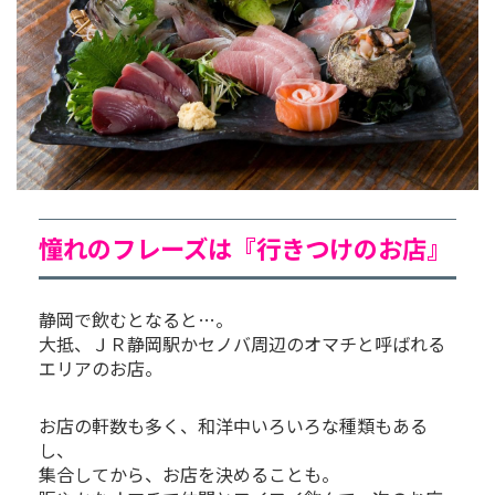
憧れのフレーズは『行きつけのお店』
静岡で飲むとなると…。
大抵、ＪＲ静岡駅かセノバ周辺のオマチと呼ばれる
エリアのお店。
お店の軒数も多く、和洋中いろいろな種類もある
し、
集合してから、お店を決めることも。