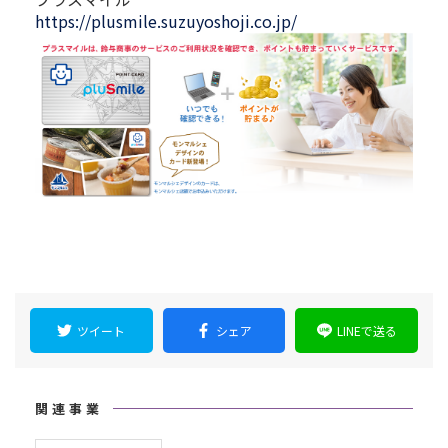
https://plusmile.suzuyoshoji.co.jp/
ツイート
シェア
LINEで送る
関連事業