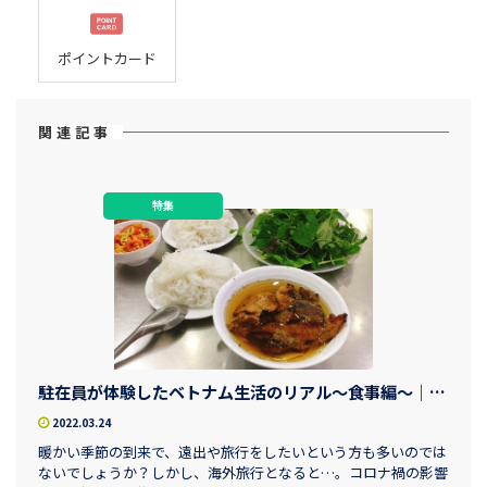
ポイントカード
関連記事
特集
駐在員が体験したベトナム生活のリアル～食事編～｜鈴与商事 ベトナム駐在員事務所
2022.03.24
暖かい季節の到来で、遠出や旅行をしたいという方も多いのでは
ないでしょうか？しかし、海外旅行となると…。コロナ禍の影響