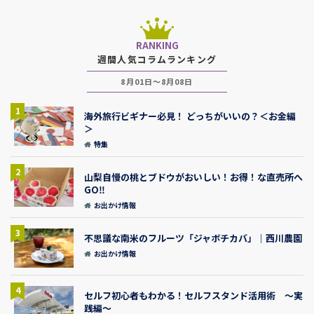
RANKING
週間人気コラムランキング
8月01日～8月08日
1
海外旅行ビギナー必見！ どっちがいいの？＜お金編
＞
特集
2
山梨自慢の桃とブドウがおいしい！お得！な直売所へ
GO‼
お出かけ情報
3
不思議な南米のフルーツ「ジャボチカバ」｜西川農園
お出かけ情報
4
セルフ初心者もわかる！セルフスタンド活用術 ～実
践編～