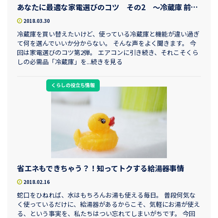
あなたに最適な家電選びのコツ その2 ～冷蔵庫 前編～
2018.03.30
冷蔵庫を買い替えたいけど、使っている冷蔵庫と機能が違い過ぎ
て何を選んでいいか分からない。 そんな声をよく聞きます。 今
回は家電選びのコツ第2弾。 エアコンに引き続き、それこそくら
しの必需品「冷蔵庫」を...続きを見る
くらしの役立ち情報
省エネもできちゃう？！知ってトクする給湯器事情
2018.02.16
蛇口をひねれば、水はもちろんお湯も使える毎日。 普段何気な
く使っているだけに、給湯器があるからこそ、気軽にお湯が使え
る、という事実を、私たちはつい忘れてしまいがちです。 今回