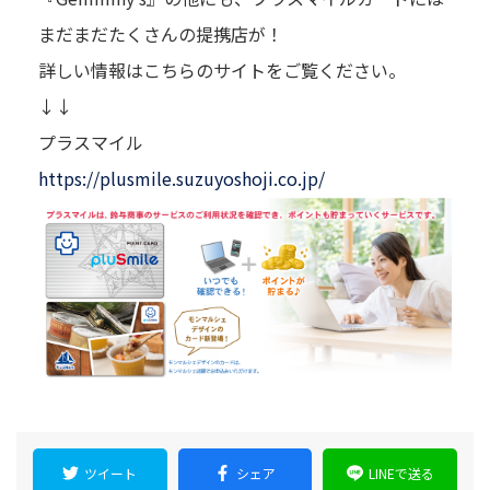
まだまだたくさんの提携店が！
詳しい情報はこちらのサイトをご覧ください。
↓↓
プラスマイル
https://plusmile.suzuyoshoji.co.jp/
ツイート
シェア
LINEで送る