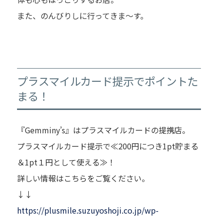
また、のんびりしに行ってきま～す。
プラスマイルカード提示でポイントた
まる！
『Gemminy’s』はプラスマイルカードの提携店。
プラスマイルカード提示で≪200円につき1pt貯まる
＆1pt１円として使える≫！
詳しい情報はこちらをご覧ください。
↓↓
https://plusmile.suzuyoshoji.co.jp/wp-