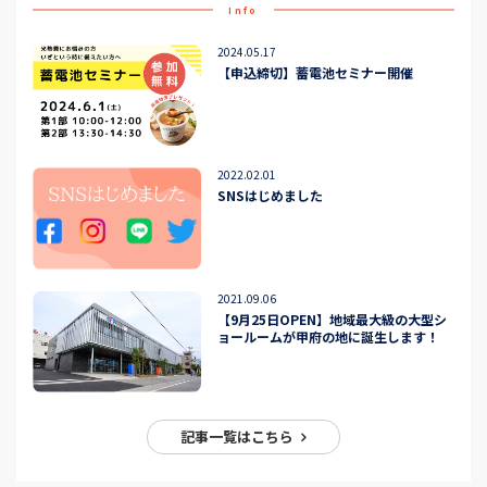
Info
2024.05.17
【申込締切】蓄電池セミナー開催
2022.02.01
SNSはじめました
2021.09.06
【9月25日OPEN】地域最大級の大型シ
ョールームが甲府の地に誕生します！
記事一覧はこちら