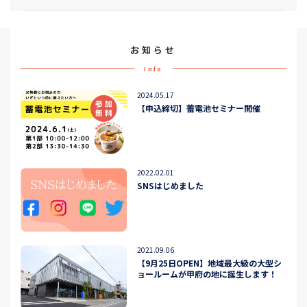
お知らせ
Info
2024.05.17
【申込締切】蓄電池セミナー開催
2022.02.01
SNSはじめました
2021.09.06
【9月25日OPEN】地域最大級の大型シ
ョールームが甲府の地に誕生します！