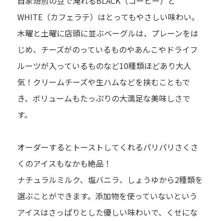
自家焙煎の豆で淹れるBLACK（コーヒー）と
WHITE（カフェラテ）はとってもやさしい味わい。
木曜と土曜に店頭に並ぶベーグルは、プレーンをは
じめ、チーズがのっているものやあんこやドライフ
ルーツが入っているものなど10種類ほどあり大人
気！クリームチーズや生ハムなどを挟むこともで
き、ボリュームもたっぷりの大満足な美味しさで
す。
オーダーするとトーストしてくれるパリパリさくさ
くのアイスもなかも絶品！
ナチュラルミルク、塩バニラ、しょうゆから2種類を
選ぶことができます。添加物を使っていないという
アイスはさっぱりとした優しい味わいで、くせにな