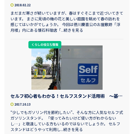
2018.02.22
まだまだ寒さが続いていますが、春はすぐそこまで近づいてきて
います。 まさに見頃の梅の花と美しい庭園を眺めて春の訪れを
感じてはいかがでしょうか。 今回は徳川慶喜公のお屋敷跡「浮
月楼」内にある懐石料理店「...続きを見る
くらしの役立ち情報
セルフ初心者もわかる！セルフスタンド活用術 ～基礎編～
2017.10.13
“少しでもガソリン代を節約したい”、そんな方に人気なセルフ式
ガソリンスタンド。 「使ってみたいけど使い方がわからない
し…」と敬遠している方もいるのではないでしょうか。 セルフ
スタンドはどうやって利用し...続きを見る