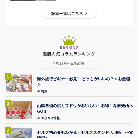
記事一覧はこちら
RANKING
週間人気コラムランキング
7月31日～8月07日
1
海外旅行ビギナー必見！ どっちがいいの？＜お金編
＞
特集
2
山梨自慢の桃とブドウがおいしい！お得！な直売所へ
GO‼
お出かけ情報
3
セルフ初心者もわかる！セルフスタンド活用術 ～実
践編～