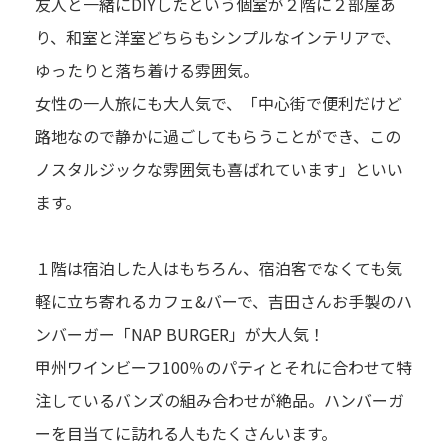
友人と一緒にDIYしたという個室が２階に２部屋あ
り、和室と洋室どちらもシンプルなインテリアで、
ゆったりと落ち着ける雰囲気。
女性の一人旅にも大人気で、「中心街で便利だけど
路地なので静かに過ごしてもらうことができ、この
ノスタルジックな雰囲気も喜ばれています」といい
ます。
１階は宿泊した人はもちろん、宿泊客でなくても気
軽に立ち寄れるカフェ&バーで、吉田さんお手製のハ
ンバーガー「NAP BURGER」が大人気！
甲州ワインビーフ100％のパティとそれに合わせて特
注しているバンズの組み合わせが絶品。ハンバーガ
ーを目当てに訪れる人もたくさんいます。