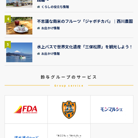
くらしの役立ち情報
4
不思議な南米のフルーツ「ジャボチカバ」｜西川農園
お出かけ情報
5
水上バスで世界文化遺産「三保松原」を観光しよう！
お出かけ情報
鈴与グループのサービス
Group service