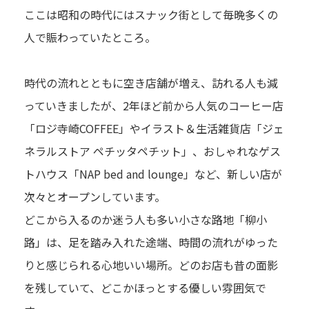
ここは昭和の時代にはスナック街として毎晩多くの
人で賑わっていたところ。
時代の流れとともに空き店舗が増え、訪れる人も減
っていきましたが、2年ほど前から人気のコーヒー店
「ロジ寺崎COFFEE」やイラスト＆生活雑貨店「ジェ
ネラルストア ペチッタペチット」、おしゃれなゲス
トハウス「NAP bed and lounge」など、新しい店が
次々とオープンしています。
どこから入るのか迷う人も多い小さな路地「柳小
路」は、足を踏み入れた途端、時間の流れがゆった
りと感じられる心地いい場所。どのお店も昔の面影
を残していて、どこかほっとする優しい雰囲気で