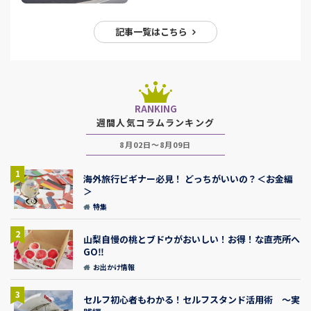
記事一覧はこちら
RANKING
週間人気コラムランキング
8月02日～8月09日
1
海外旅行ビギナー必見！ どっちがいいの？＜お金編
＞
特集
2
山梨自慢の桃とブドウがおいしい！お得！な直売所へ
GO‼
お出かけ情報
3
セルフ初心者もわかる！セルフスタンド活用術 ～実