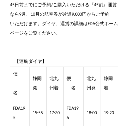
45日前までにご予約/ご購入いただける『45割』運賃
なら9月、10月の航空券が片道9,000円からご予約
いただけます。ダイヤ、運賃の詳細はFDA公式ホーム
ページをご覧ください。
【運航ダイヤ】
便
静岡
北九
便
北九
静岡
発
州着
名
州発
着
名
FDA19
FDA19
15:55
17:30
18:00
19:20
5
6