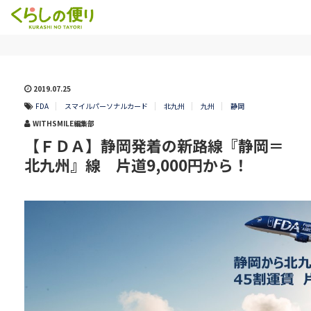
2019.07.25
FDA
スマイルパーソナルカード
北九州
九州
静岡
WITHSMILE編集部
【ＦＤＡ】静岡発着の新路線『静岡＝
北九州』線 片道9,000円から！