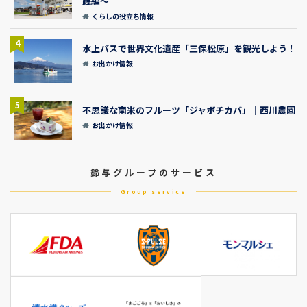
践編～
くらしの役立ち情報
4
水上バスで世界文化遺産「三保松原」を観光しよう！
お出かけ情報
5
不思議な南米のフルーツ「ジャボチカバ」｜西川農園
お出かけ情報
鈴与グループのサービス
Group service