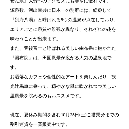
せん県』大分へのアクセスにも非常に便利です。
源泉数、湧出量共に日本一の別府には、総称して
『別府八湯』と呼ばれる8つの温泉が点在しており、
エリアごとに泉質や景観が異なり、それぞれの趣を
味わうことが出来ます。
また、豊後富士と呼ばれる美しい由布岳に抱かれた
『湯布院』は、田園風景が広がる人気の温泉地で
す。
お洒落なカフェや個性的なアートを楽しんだり、観
光辻馬車に乗って、穏やかな風に吹かれつつ美しい
里風景を眺めるのもおススメです。
現在、夏休み期間を含む10月26日(土)ご搭乗分までの
割引運賃を一斉販売中です。