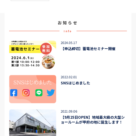
お知らせ
Info
2024.05.17
【申込締切】蓄電池セミナー開催
2022.02.01
SNSはじめました
2021.09.06
【9月25日OPEN】地域最大級の大型シ
ョールームが甲府の地に誕生します！