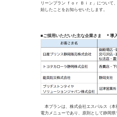
リーンプラン ｆｏｒ Ｂｉｚ」につい
始したことをお知らせいたします。
■ご採用いただいた主な企業さま ＊導
本プランは、株式会社エスパルス（本社
電力メニューであり、原則として静岡県