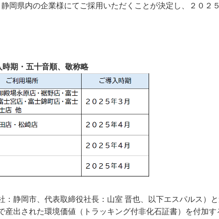
て、静岡県内の企業様にてご採用いただくことが決定し、２０２
入時期・五十音順、敬称略
：静岡市、代表取締役社長：山室 晋也、以下エスパルス）と
で産出された環境価値（トラッキング付非化石証書）を付加す