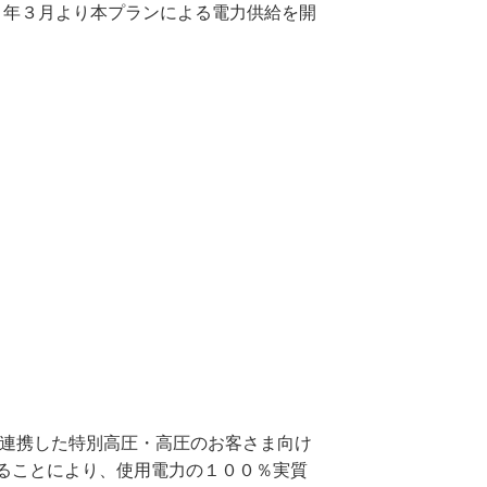
５年３月より本プランによる電力供給を開
連携した特別高圧・高圧のお客さま向け
ることにより、使用電力の１００％実質