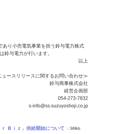
社であり小売電気事業を担う鈴与電力株式
給は鈴与電力が行います。
以上
ニュースリリースに関するお問い合わせ≫
鈴与商事株式会社
経営企画部
054-273-7832
s-info@ss.suzuyoshoji.co.jp
ｏｒ Ｂｉｚ」供給開始について
：349kb