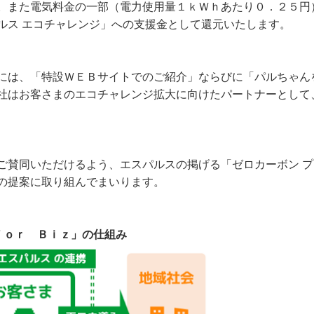
。また電気料金の一部（電力使用量１ｋＷｈあたり０．２５円
ルス エコチャレンジ」への支援金として還元いたします。
は、「特設ＷＥＢサイトでのご紹介」ならびに「パルちゃん
社はお客さまのエコチャレンジ拡大に向けたパートナーとして
賛同いただけるよう、エスパルスの掲げる「ゼロカーボン プ
の提案に取り組んでまいります。
 ｆｏｒ Ｂｉｚ」の仕組み