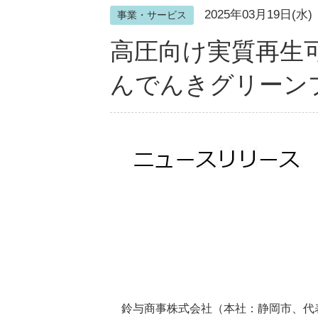
2025年03月19日(水)
事業・サービス
高圧向け実質再生
んでんきグリーン
鈴与商事株式会社（本社：静岡市、代表