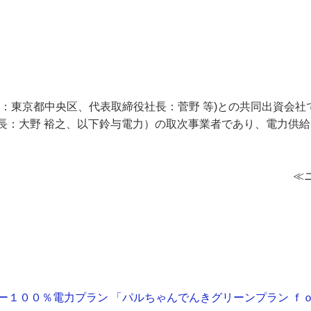
社：東京都中央区、代表取締役社長：菅野 等)との共同出資会
長：大野 裕之、以下鈴与電力）の取次事業者であり、電力供
≪
ー１００％電力プラン 「パルちゃんでんきグリーンプラン ｆ