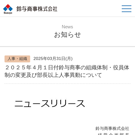
toggle
naviga
News
お知らせ
2025年03月31日(月)
人事・組織
２０２５年４月１日付鈴与商事の組織体制・役員体
制の変更及び部長以上人事異動について
鈴与商事株式会社