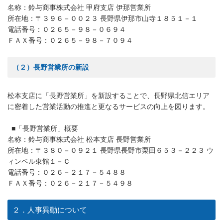
名称：鈴与商事株式会社 甲府支店 伊那営業所
所在地：〒３９６－００２３ 長野県伊那市山寺１８５１－１
電話番号：０２６５－９８－０６９４
ＦＡＸ番号：０２６５－９８－７０９４
（２）長野営業所の新設
松本支店に「長野営業所」を新設することで、長野県北信エリア
に密着した営業活動の推進と更なるサービスの向上を図ります。
■「長野営業所」概要
名称：鈴与商事株式会社 松本支店 長野営業所
所在地：〒３８０－０９２１ 長野県長野市栗田６５３－２２３ ウ
ィンベル東館１－Ｃ
電話番号：０２６－２１７－５４８８
ＦＡＸ番号：０２６－２１７－５４９８
２．人事異動について