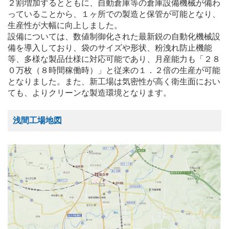
２割増加するとともに、自動倉庫等の倉庫設備機械が備わ
っていることから、１ヶ所での製造と保管が可能となり、
生産性が大幅に向上しました。
設備については、数値制御化された最新鋭の自動化機械設
備を導入しており、袋のサイズや形状、粉洩れ防止機能
等、多様な製品仕様に対応可能であり、月産能力も「２８
０万枚（８時間稼働時）」と従来の１．２倍の生産が可能
となりました。また、新工場は気密性が高く衛生面におい
ても、よりクリーンな製造環境となります。
浅間工場地図