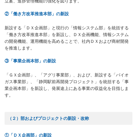
立案、進捗管理機能の強化を図ります。
②「働き方改革推進本部」の新設
新設する「ＤＸ企画部」と現行の「情報システム部」を統括する
「働き方改革推進本部」を新設し、ＤＸ企画機能、情報システム
の開発機能、運用機能を高めることで、社内ＤＸおよび商材開発
を推進します。
③「事業企画本部」の新設
「ＧＸ企画部」、「アグリ事業部」、および、新設する「バイオ
ガス事業部」、「静岡駅前再開発プロジェクト」を統括する「事
業企画本部」を新設し、発展途上にある事業の収益化を目指しま
す。
（２）部およびプロジェクトの新設・改称
①「ＤＸ企画部」の新設