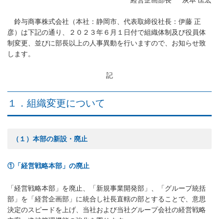
経営企画部長 灰本 匡宏
鈴与商事株式会社（本社：静岡市、代表取締役社長：伊藤 正
彦）は下記の通り、２０２３年６月１日付で組織体制及び役員体
制変更、並びに部長以上の人事異動を行いますので、お知らせ致
します。
記
１．組織変更について
（１）本部の新設・廃止
①「経営戦略本部」の廃止
「経営戦略本部」を廃止、「新規事業開発部」、「グループ統括
部」を「経営企画部」に統合し社長直轄の部とすることで、意思
決定のスピードを上げ、当社および当社グループ会社の経営戦略