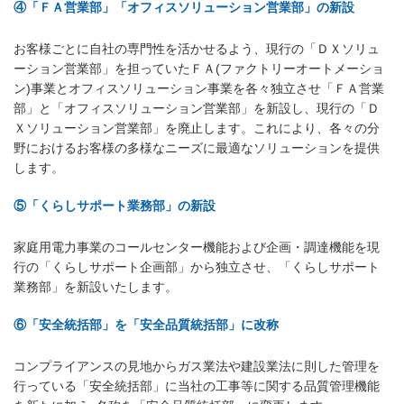
④「ＦＡ営業部」「オフィスソリューション営業部」の新設
お客様ごとに自社の専門性を活かせるよう、現行の「ＤＸソリュ
ーション営業部」を担っていたＦＡ(ファクトリーオートメーショ
ン)事業とオフィスソリューション事業を各々独立させ「ＦＡ営業
部」と「オフィスソリューション営業部」を新設し、現行の「Ｄ
Ｘソリューション営業部」を廃止します。これにより、各々の分
野におけるお客様の多様なニーズに最適なソリューションを提供
します。
⑤「くらしサポート業務部」の新設
家庭用電力事業のコールセンター機能および企画・調達機能を現
行の「くらしサポート企画部」から独立させ、「くらしサポート
業務部」を新設いたします。
⑥「安全統括部」を「安全品質統括部」に改称
コンプライアンスの見地からガス業法や建設業法に則した管理を
行っている「安全統括部」に当社の工事等に関する品質管理機能