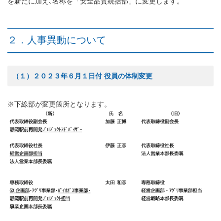
を新たに加え､名称を「安全品質統括部」に変更します。
２．人事異動について
（１）２０２３年６月１日付 役員の体制変更
※下線部が変更箇所となります。