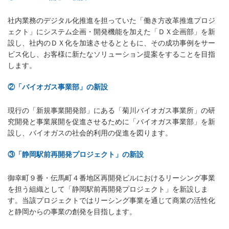
社内業務のデジタル化推進を担っていた「働き方改革推進プロジ
ェクト」にシステム企画・開発機能を加えた「ＤＸ企画部」を新
設し、社内のＤＸ化を加速させるとともに、その成功事例をサー
ビス化し、お客様に新たなソリューション提案をすることを目指
します。
②「バイオガス事業部」の新設
現行の「新規事業開発部」にある「菊川バイオガス事業所」の研
究開発と事業展開を促進させるために「バイオガス事業部」を新
設し、バイオガスの社会的利用の促進を図ります。
③「静岡駅前再開発プロジェクト」の新設
御幸町９番・伝馬町４番地区再開発ビルにおけるリーシング事業
を担う組織として「静岡駅前再開発プロジェクト」を新設しま
す。当該プロジェクトではリーシング事業を通じて商業の活性化
と静岡からの事業の創発を目指します。