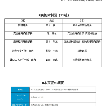
■実施体制図（11社）
■本実証の概要