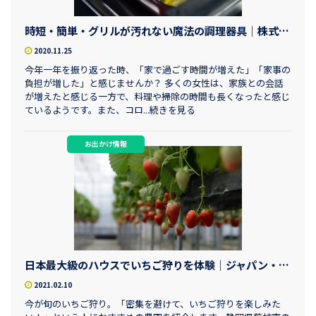
時短・簡単・グリルが汚れない魔法の調理器具｜株式会社パロマ 静岡支店
2020.11.25
今年一年を振り返った時、「家で過ごす時間が増えた」「家事の
負担が増した」と感じませんか？ 多くの女性は、家族との会話
が増えたと感じる一方で、料理や掃除の時間も長くなったと感じ
ているようです。また、コロ...続きを見る
お出かけ情報
日本最大級のハウスでいちご狩りを体験｜ジャパン・ベリー
2021.02.10
今が旬のいちご狩り。「密集を避けて、いちご狩りを楽しみた