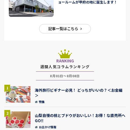
ョールームが甲府の地に誕生します！
記事一覧はこちら
RANKING
週間人気コラムランキング
8月01日～8月08日
1
海外旅行ビギナー必見！ どっちがいいの？＜お金編
＞
特集
2
山梨自慢の桃とブドウがおいしい！お得！な直売所へ
GO‼
お出かけ情報