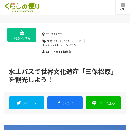
MENU
2017.12.22
お出かけ情報
スマイルパーソナルカード
エスパルスドリームフェリー
WITHSMILE編集部
水上バスで世界文化遺産「三保松原」
を観光しよう！
ツイート
シェア
LINEで送る