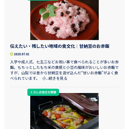
伝えたい・残したい地域の食文化│甘納豆のお赤飯
2020.07.01
入学や成人式、七五三などお祝い事で食べられることが多いお赤
飯。もちっとしたもち米の食感と小豆の風味がおいしいお赤飯で
すが、山梨では昔から甘納豆を混ぜ込んだ“甘いお赤飯”がよく食
べられています。 小...続きを見る
くらしの役立ち情報