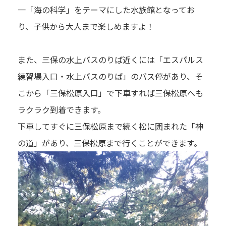
一「海の科学」をテーマにした水族館となってお
り、子供から大人まで楽しめますよ！
また、三保の水上バスのりば近くには「エスパルス
練習場入口・水上バスのりば」のバス停があり、そ
こから「三保松原入口」で下車すれば三保松原へも
ラクラク到着できます。
下車してすぐに三保松原まで続く松に囲まれた「神
の道」があり、三保松原まで行くことができます。