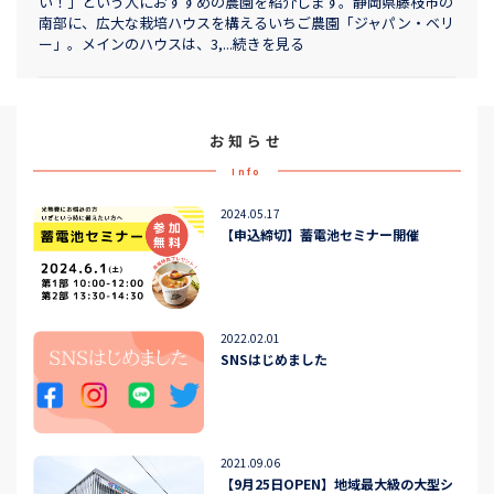
い！」という人におすすめの農園を紹介します。静岡県藤枝市の
南部に、広大な栽培ハウスを構えるいちご農園「ジャパン・ベリ
ー」。メインのハウスは、3,...続きを見る
お知らせ
Info
2024.05.17
【申込締切】蓄電池セミナー開催
2022.02.01
SNSはじめました
2021.09.06
【9月25日OPEN】地域最大級の大型シ