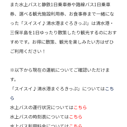
また水上バスと静鉄1日乗車券や路線バス1日乗車
券、選べる観光施設利用券、お食事券まで一緒にな
った「スイスイ♪清水港まぐろきっぷ」は清水港・
三保半島を1日ゆったり散策したり観光するのにおす
すめです。お得に散策、観光を楽しみたい方はぜひ
ご利用ください！
※以下から現在の運航についてご確認いただけま
す。
「スイスイ♪清水港まぐろきっぷ」については
こち
ら
水上バスの運行状況については
こちら
水上バスの時刻表については
こちら
水上バス利用料金については
こちら