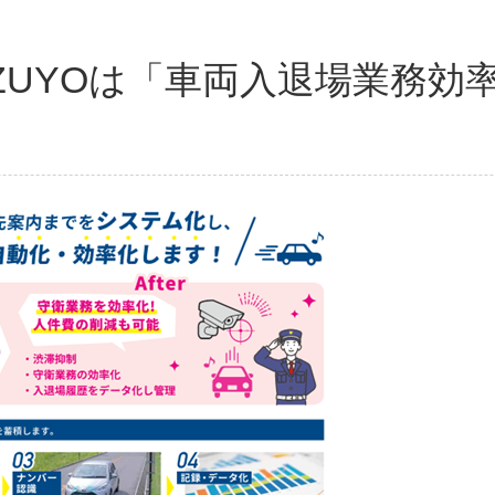
 SUZUYOは「車両入退場業務