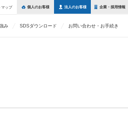
個人の
お客様
法人の
お客様
企業・
採用情報
トマップ
強み
SDSダウンロード
お問い合わせ・お手続き