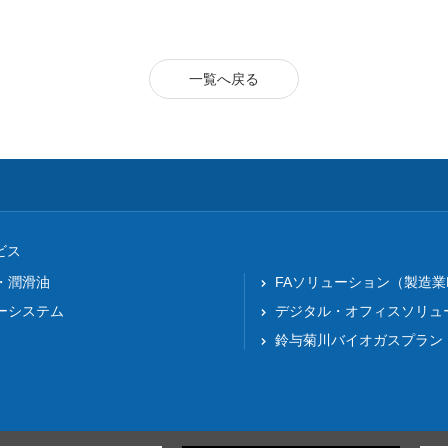
一覧へ戻る
ビス
・潤滑油
FAソリューション（製造業
ーシステム
デジタル・オフィスソリュ
鈴与菊川バイオガスプラン