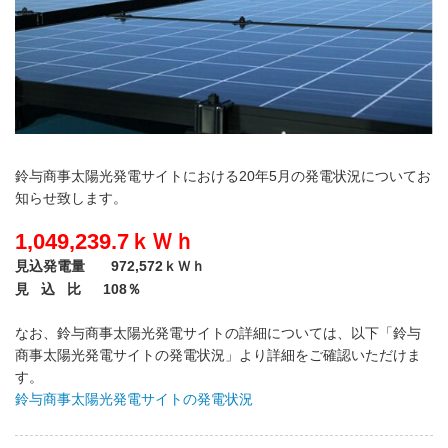
鈴与商事太陽光発電サイトにおける20年5月の発電状況についてお
知らせ致します。
1,049,239.7
ｋＷｈ
見込発電量
972,572
ｋＷｈ
見 込 比 108％
なお、鈴与商事太陽光発電サイトの詳細については、
以下「鈴与
商事太陽光発電サイトの発電状況」より
詳細をご確認いただけま
す。
鈴与商事太陽光発電サイトの発電状況