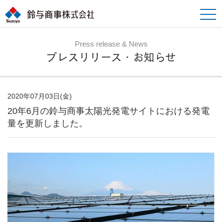
toggle
naviga
Press release & News
プレスリリース・お知らせ
2020年07月03日(金)
20年6月の鈴与商事太陽光発電サイトにおける発電
量を更新しました。