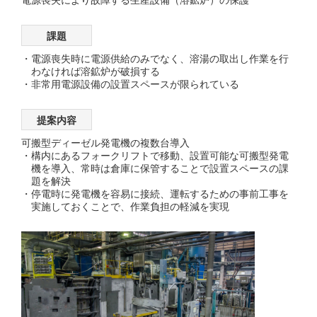
課題
電源喪失時に電源供給のみでなく、溶湯の取出し作業を行
わなければ溶鉱炉が破損する
非常用電源設備の設置スペースが限られている
提案内容
可搬型ディーゼル発電機の複数台導入
構内にあるフォークリフトで移動、設置可能な可搬型発電
機を導入、常時は倉庫に保管することで設置スペースの課
題を解決
停電時に発電機を容易に接続、運転するための事前工事を
実施しておくことで、作業負担の軽減を実現