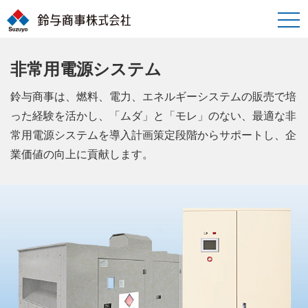
toggle
naviga
非常用電源システム
鈴与商事は、燃料、電力、エネルギーシステムの販売で培
った経験を活かし、「ムダ」と「モレ」のない、最適な非
常用電源システムを導入計画策定段階からサポートし、企
業価値の向上に貢献します。