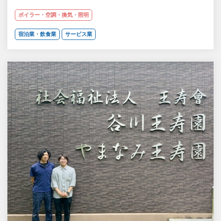
ボイラー・空調・換気・照明
宿泊業・飲食業
サービス業