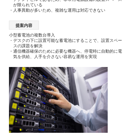
が限られている
人事異動が多いため、複雑な運用は対応できない
提案内容
小型蓄電池の複数台導入
デスクの下に設置可能な蓄電池にすることで、設置スペー
スの課題を解決
通信機器確保のために必要な機器へ、停電時に自動的に電
気を供給、人手を介さない容易な運用を実現