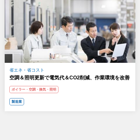
省エネ・省コスト
空調＆照明更新で電気代＆CO2削減、作業環境を改善
ボイラー・空調・換気・照明
製造業