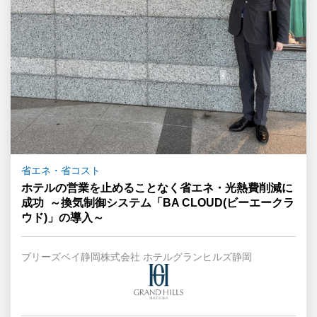
省エネ・省コスト
ホテルの営業を止めることなく省エネ・光熱費削減に
成功 ～換気制御システム「BA CLOUD(ビーエークラ
ウド)」の導入～
ブリーズベイ静岡株式会社 ホテルグランヒルズ静岡