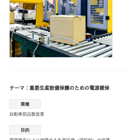
テーマ：重要生産設備保護のための電源確保
業種
自動車部品製造業
目的
電源喪失により故障する生産設備（溶鉱炉）の保護