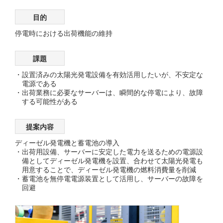
目的
停電時における出荷機能の維持
課題
設置済みの太陽光発電設備を有効活用したいが、不安定な
電源である
出荷業務に必要なサーバーは、瞬間的な停電により、故障
する可能性がある
提案内容
ディーゼル発電機と蓄電池の導入
出荷用設備、サーバーに安定した電力を送るための電源設
備としてディーゼル発電機を設置、合わせて太陽光発電も
用意することで、ディーゼル発電機の燃料消費量を削減
蓄電池を無停電電源装置として活用し、サーバーの故障を
回避