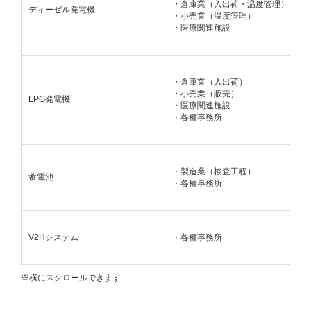
・倉庫業（入出荷・温度管理）
ディーゼル発電機
・小売業（温度管理）
・医療関連施設
・倉庫業（入出荷）
・小売業（販売）
LPG発電機
・医療関連施設
・各種事務所
・製造業（検査工程）
蓄電池
・各種事務所
V2Hシステム
・各種事務所
※横にスクロールできます