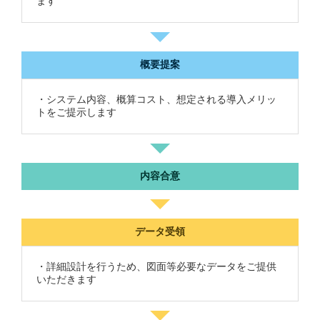
ます
概要提案
・システム内容、概算コスト、想定される導入メリッ
トをご提示します
内容合意
データ受領
・詳細設計を行うため、図面等必要なデータをご提供
いただきます