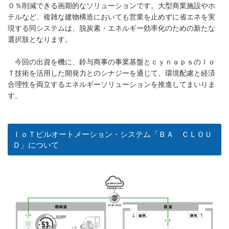
０％削減できる画期的なソリューションです。大型商業施設やホ
テルなど、複雑な建物構造においても営業を止めずに省エネを実
現する同システムは、脱炭素・エネルギー効率化のための新たな
選択肢となります。
今回の出資を機に、鈴与商事の事業基盤とｃｙｎａｐｓのＩｏ
Ｔ技術を活用した開発力とのシナジーを通じて、環境配慮と経済
合理性を両立するエネルギーソリューションを推進してまいりま
す。
ＩｏＴビルオートメーション・システム「ＢＡ ＣＬＯＵ
Ｄ」について