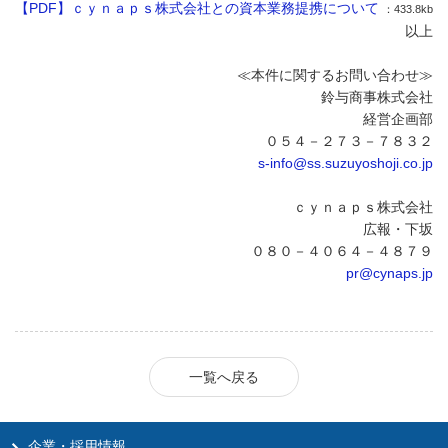
【PDF】ｃｙｎａｐｓ株式会社との資本業務提携について
：433.8kb
以上
≪本件に関するお問い合わせ≫
鈴与商事株式会社
経営企画部
０５４－２７３－７８３２
s-info@ss.suzuyoshoji.co.jp
ｃｙｎａｐｓ株式会社
広報・下坂
０８０－４０６４－４８７９
pr@cynaps.jp
一覧へ戻る
企業・採用情報