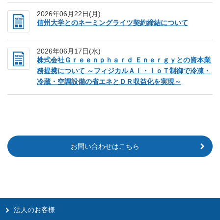
2026年06月22日(月)
信州大学とのネーミングライツ契約締結について
2026年06月17日(水)
株式会社Ｇｒｅｅｎｐｈａｒｄ Ｅｎｅｒｇｙとの資本業
務提携について ～フィジカルＡＩ・ＩｏＴ制御で冷凍・
冷蔵・空調設備の省エネとＤＲ収益化を実現～
お問い合わせはこちら
法人のお客様