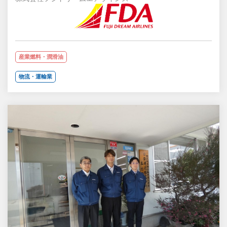
産業燃料・潤滑油
物流・運輸業