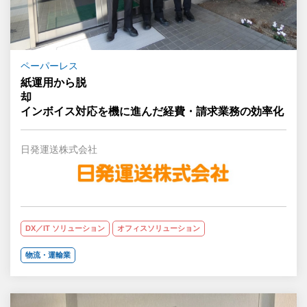
ペーパーレス
紙運用から脱
却
インボイス対応を機に進んだ経費・請求業務の効率化
日発運送株式会社
DX／IT ソリューション
オフィスソリューション
物流・運輸業