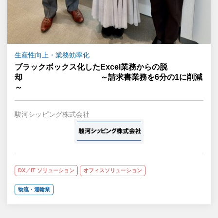
生産性向上・業務効率化
ブラックボックス化したExcel業務からの脱
却 ～請求書業務を6分の1に削減
～
駿河シッピング株式会社
DX／IT ソリューション
オフィスソリューション
物流・運輸業