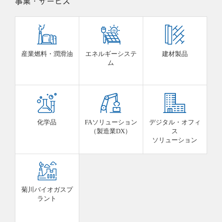
事業・サービス
産業燃料・潤滑油
エネルギーシステ
建材製品
ム
化学品
FAソリューション
デジタル・オフィ
（製造業DX）
ス
ソリューション
菊川バイオガスプ
ラント