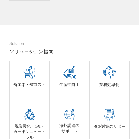
Solution
ソリューション提案
省エネ・省コスト
生産性向上
業務効率化
海外調達の
脱炭素化・GX・
BCP対策のサポー
サポート
カーボンニュート
ト
ラル