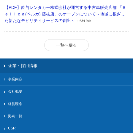
【PDF】鈴与レンタカー株式会社が運営する中古車販売店舗 「Ｂ
ｅｌｌｃａ(ベルカ) 藤枝店」のオープンについて～地域に根ざし
た新たなモビリティサービスの創出～
：634.9kb
一覧へ戻る
企業・採用情報
事業内容
会社概要
経営理念
拠点一覧
CSR