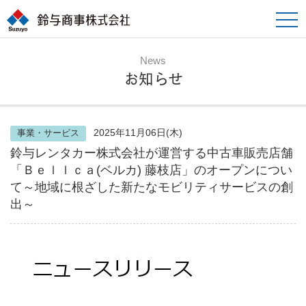
toggle
naviga
News
お知らせ
2025年11月06日(木)
事業・サービス
鈴与レンタカー株式会社が運営する中古車販売店舗
「Ｂｅｌｌｃａ(ベルカ) 藤枝店」のオープンについ
て～地域に根ざした新たなモビリティサービスの創
出～