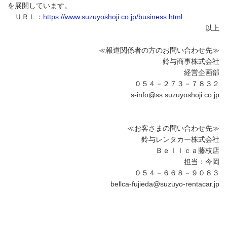
を展開しています。
ＵＲＬ：
https://www.suzuyoshoji.co.jp/business.html
以上
≪報道関係者の方のお問い合わせ先≫
鈴与商事株式会社
経営企画部
０５４－２７３－７８３２
s-info@ss.suzuyoshoji.co.jp
≪お客さまの問い合わせ先≫
鈴与レンタカー株式会社
Ｂｅｌｌｃａ藤枝店
担当：今岡
０５４－６６８－９０８３
bellca-fujieda@suzuyo-rentacar.jp