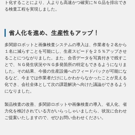
ト化することにより、人よりも高速かつ確実にＮＧ品を排出でき
る検査工程を実現しました。
省人化を進め、生産性もアップ！
多関節ロボットと画像検査システムの導入は、作業者を２名から
１名に減らすことを可能にし、生産スピードを２５％アップさせ
ることにつながりました。また、合否データを写真付きで残すこ
とで、ＮＧ発生状況やＮＧ多発箇所の特定もできるようになりま
した。その結果、今後の生産設備へのフィードバックが可能にな
るなど、今までは作業者だけにしかわからなかったことが見える
化でき、会社全体として次の課題解決へ向けた議論ができるよう
になりました。
製品検査の改善、多関節ロボットや画像検査の導入、省人化、省
力化を検討されている方がいらっしゃいましたら、状況に合わせ
ご提案いたしますので、ぜひお問い合わせください。