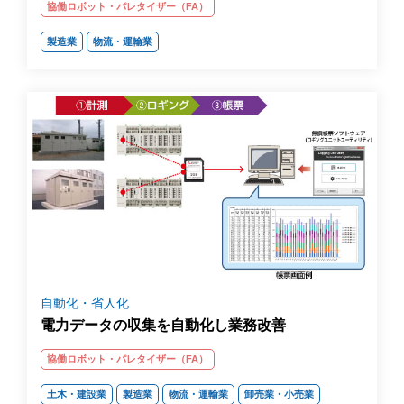
協働ロボット・パレタイザー（FA）
製造業
物流・運輸業
自動化・省人化
電力データの収集を自動化し業務改善
協働ロボット・パレタイザー（FA）
土木・建設業
製造業
物流・運輸業
卸売業・小売業