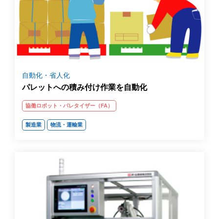
自動化・省人化
パレットへの積み付け作業を自動化
協働ロボット・パレタイザー（FA）
製造業
物流・運輸業