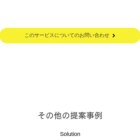
このサービスについてのお問い合わせ
その他の提案事例
Solution