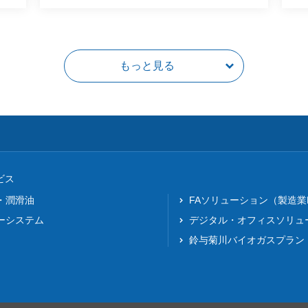
もっと見る
ビス
・潤滑油
FAソリューション（製造業
ーシステム
デジタル・オフィスソリュ
鈴与菊川バイオガスプラン