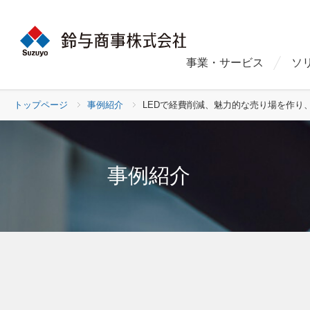
事業・サービス
ソ
トップページ
事例紹介
LEDで経費削減、魅力的な売り場を作り
事例紹介