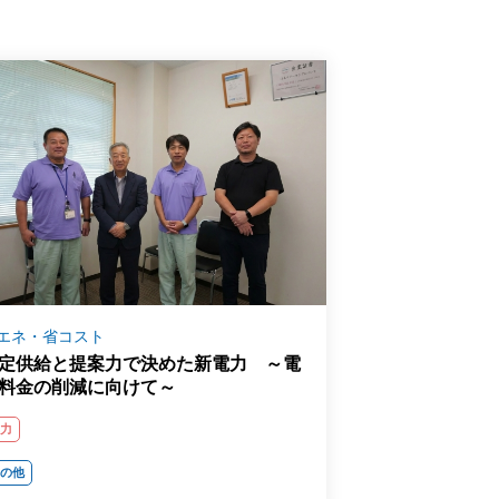
エネ・省コスト
定供給と提案力で決めた新電力 ～電
料金の削減に向けて～
電力
その他