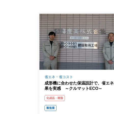
省エネ・省コスト
成形機に合わせた保温設計で、省エネ
果を実感 ～クルマットECO～
化成品・樹脂
製造業