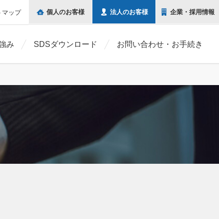
個人の
お客様
法人の
お客様
企業・
採用情報
トマップ
強み
SDSダウンロード
お問い合わせ・お手続き