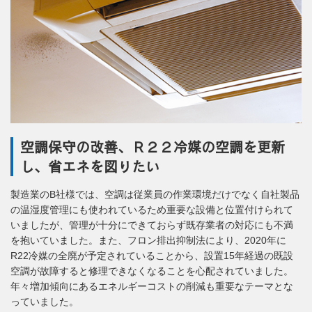
空調保守の改善、Ｒ２２冷媒の空調を更新
し、省エネを図りたい
製造業のB社様では、空調は従業員の作業環境だけでなく自社製品
の温湿度管理にも使われているため重要な設備と位置付けられて
いましたが、管理が十分にできておらず既存業者の対応にも不満
を抱いていました。また、フロン排出抑制法により、2020年に
R22冷媒の全廃が予定されていることから、設置15年経過の既設
空調が故障すると修理できなくなることを心配されていました。
年々増加傾向にあるエネルギーコストの削減も重要なテーマとな
っていました。