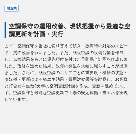
製造業
空調保守の運用改善、現状把握から最適な空
調更新を計画・実行
まず、空調保守を当社に切り替えて頂き、故障時の対応のスピー
ド・質の改善を行いました。また、既設空調の設備台帳を作成
し、点検結果をもとに優先順位を付けた予防保全計画を作成しま
した。改修を進めた結果、故障の発生を大幅に減らすことが出来
ました。さらに、既設空調のエリアごとの重要度・機器の状態・
冷媒種・更新による省エネ効果・費用対効果等を勘案し、お客様
と打合せを重ね3カ年の空調更新計画を作成、更新を進めていま
す。空調保守と最適な空調更新で工場の安定稼働・省エネを実現
しています。