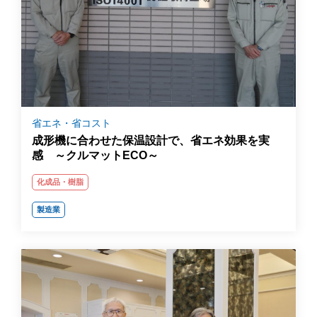
省エネ・省コスト
成形機に合わせた保温設計で、省エネ効果を実
感 ～クルマットECO～
化成品・樹脂
製造業