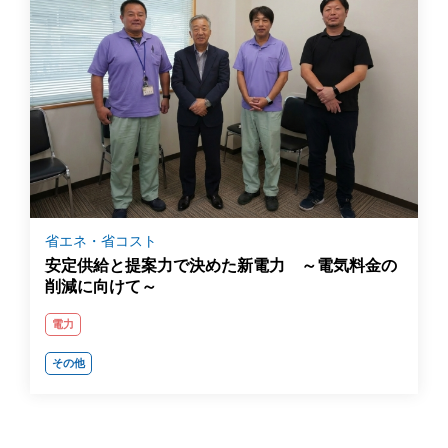
省エネ・省コスト
安定供給と提案力で決めた新電力 ～電気料金の
削減に向けて～
電力
その他