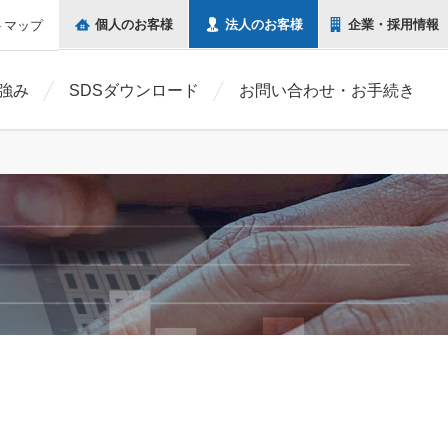
個人の
お客様
法人の
お客様
企業・
採用情報
トマップ
強み
SDSダウンロード
お問い合わせ・お手続き