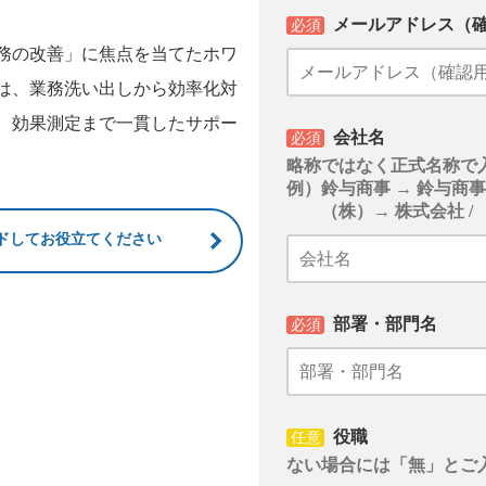
メールアドレス（
必須
務の改善」に焦点を当てたホワ
は、業務洗い出しから効率化対
、効果測定まで一貫したサポー
会社名
必須
略称ではなく正式名称で
例）鈴与商事 → 鈴与商
（株）→ 株式会社 / 
ドしてお役立てください
部署・部門名
必須
役職
任意
ない場合には「無」とご