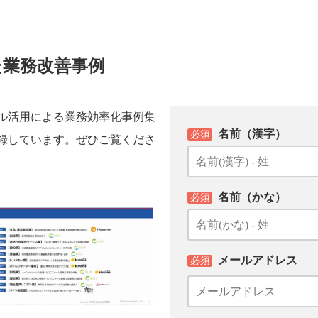
た業務改善事例
ル活用による業務効率化事例集
名前（漢字）
必須
録しています。ぜひご覧くださ
名前（かな）
必須
メールアドレス
必須