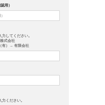
確認用）
入力してください。
事株式会社
（有）→ 有限会社
入力ください。