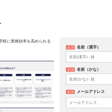
ル
手軽に業務効率を高められる
名前（漢字）
必須
名前（かな）
必須
メールアドレス
必須