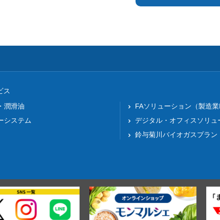
ビス
・潤滑油
FAソリューション（製造業
ーシステム
デジタル・オフィスソリュ
鈴与菊川バイオガスプラン