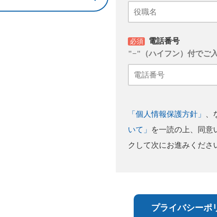
電話番号
必須
"−"（ハイフン）付でご
「個人情報保護方針」
、
いて」
を一読の上、同意
クして次にお進みくださ