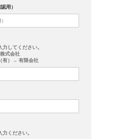
確認用）
入力してください。
事株式会社
（有）→ 有限会社
入力ください。