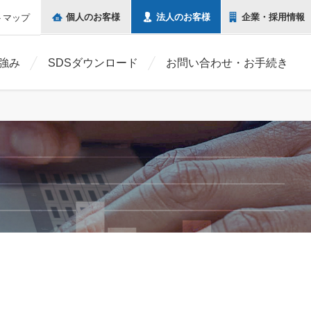
個人の
お客様
法人の
お客様
企業・
採用情報
トマップ
強み
SDSダウンロード
お問い合わせ・お手続き