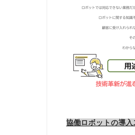
協働ロボットの導入