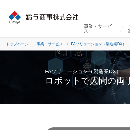
事業・サービ
ス
トップページ
事業・サービス
FAソリューション（製造業DX）
FAソリューション（製造業DX）
ロボットで人間の両手