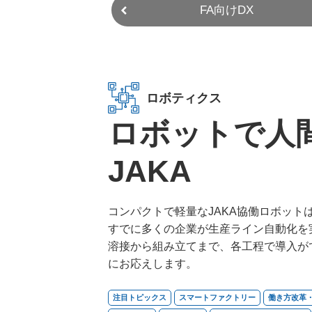
FA向けDX
ロボティクス
ロボットで人
JAKA
コンパクトで軽量なJAKA協働ロボット
すでに多くの企業が生産ライン自動化を
溶接から組み立てまで、各工程で導入が
にお応えします。​
注目トピックス
スマートファクトリー
働き方改革