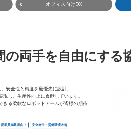
オフィス向けDX
間の両手を自由にす
は、安全性と精度を最優先に設計。
実現し、生産性向上に貢献しています。
できる柔軟なロボットアームが皆様の期待
・従業員満足度向上
安全衛生・労働環境改善