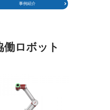
事例紹介
る協働ロボット