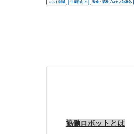
コスト削減
生産性向上
製造・業務プロセス効率化
協働ロボットとは