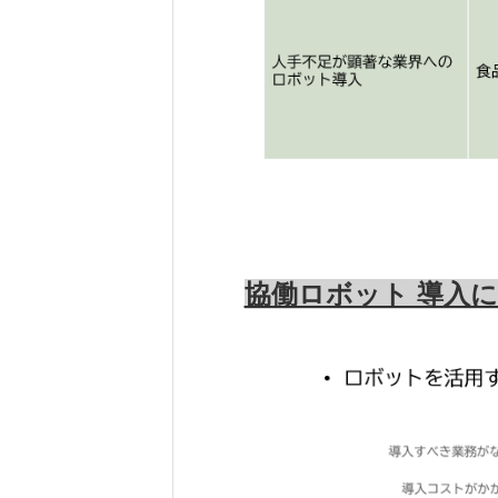
協働ロボット 導入